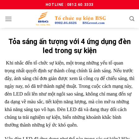
HOTLINE : 0812.60.3333
Tỏa sáng ấn tượng với 4 ứng dụng đèn
led trong sự kiện
Khi nhắc đến tổ chức sự kiện, một trong những yếu tố quan
trọng nhất quyết định sự thành công chính là ánh sáng. Nếu trước
đây, ánh sáng chỉ đơn giản được xem là công cụ để chiếu sáng, thì
ngày nay, nó đã trở thành nghệ thuật. Trong cuộc cách mạng này,
đèn LED nổi lên như một ngôi sao sáng, không chỉ mang đến sự
đa dạng về màu sắc, tiết kiệm năng lượng, mà còn mở ra những
khả năng sáng tạo vô hạn. Đèn LED đã và đang thay đổi cách
chúng ta trải nghiệm sự kiện, biến những khoảnh khắc bình
thường thành những ký ức khó quên.
Vậy đèn LED đã ứng dụng như thế nào trong các sự kiện? Hãy