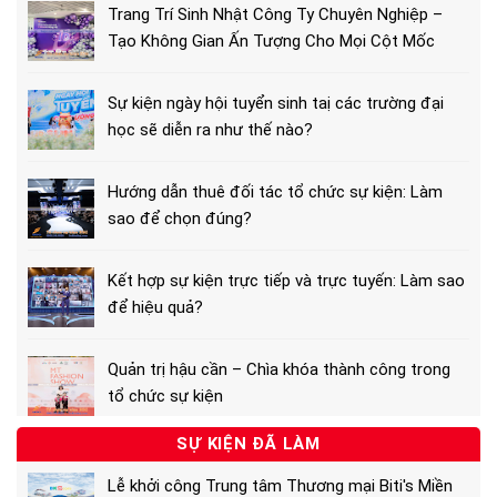
Trang Trí Sinh Nhật Công Ty Chuyên Nghiệp –
Tạo Không Gian Ấn Tượng Cho Mọi Cột Mốc
Sự kiện ngày hội tuyển sinh taị các trường đại
học sẽ diễn ra như thế nào?
Hướng dẫn thuê đối tác tổ chức sự kiện: Làm
sao để chọn đúng?
Kết hợp sự kiện trực tiếp và trực tuyến: Làm sao
để hiệu quả?
Quản trị hậu cần – Chìa khóa thành công trong
tổ chức sự kiện
SỰ KIỆN ĐÃ LÀM
Lễ khởi công Trung tâm Thương mại Biti's Miền