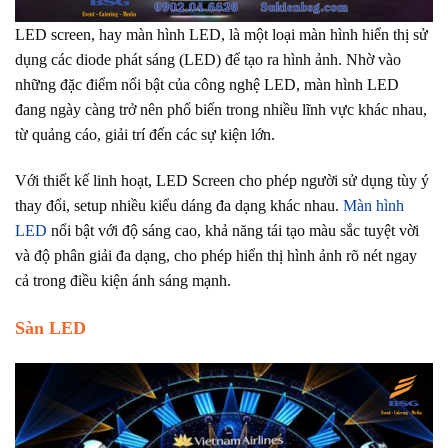
LED screen, hay màn hình LED, là một loại màn hình hiển thị sử
dụng các diode phát sáng (LED) để tạo ra hình ảnh. Nhờ vào
những đặc điểm nổi bật của công nghệ LED, màn hình LED
đang ngày càng trở nên phổ biến trong nhiều lĩnh vực khác nhau,
từ quảng cáo, giải trí đến các sự kiện lớn.
Với thiết kế linh hoạt, LED Screen cho phép người sử dụng tùy ý
thay đổi, setup nhiều kiểu dáng đa dạng khác nhau.
Màn hình
LED
nổi bật với độ sáng cao, khả năng tái tạo màu sắc tuyệt vời
và độ phân giải đa dạng, cho phép hiển thị hình ảnh rõ nét ngay
cả trong điều kiện ánh sáng mạnh.
Sàn LED