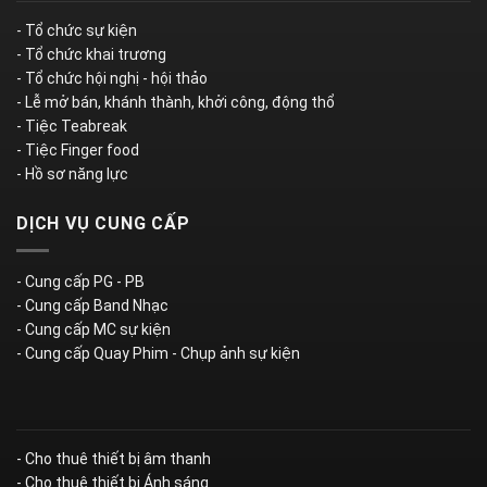
- Tổ chức sự kiện
- Tổ chức khai trương
- Tổ chức hội nghị - hội thảo
- Lễ mở bán, khánh thành, khởi công, động thổ
- Tiệc Teabreak
- Tiệc Finger food
- Hồ sơ năng lực
DỊCH VỤ CUNG CẤP
- Cung cấp PG - PB
- Cung cấp Band Nhạc
- Cung cấp MC sự kiện
- Cung cấp Quay Phim - Chụp ảnh sự kiện
- Cho thuê thiết bị âm thanh
- Cho thuê thiết bị Ánh sáng