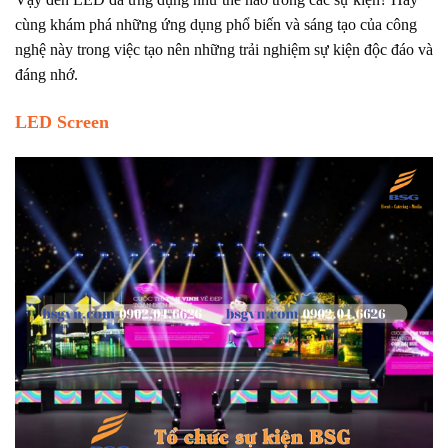
cùng khám phá những ứng dụng phổ biến và sáng tạo của công
nghệ này trong việc tạo nên những trải nghiệm sự kiện độc đáo và
đáng nhớ.
LED Screen