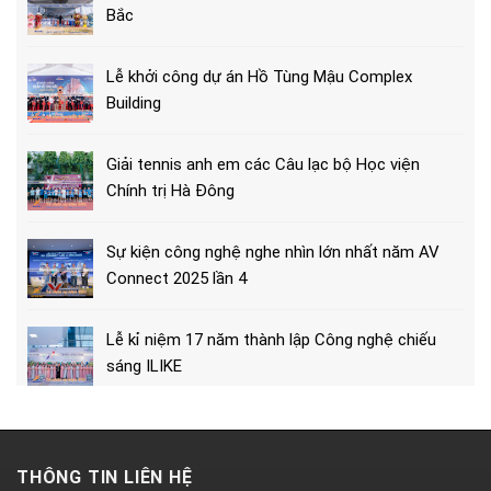
Bắc
Lễ khởi công dự án Hồ Tùng Mậu Complex
Building
Giải tennis anh em các Câu lạc bộ Học viện
Chính trị Hà Đông
Sự kiện công nghệ nghe nhìn lớn nhất năm AV
Connect 2025 lần 4
Lễ kỉ niệm 17 năm thành lập Công nghệ chiếu
sáng ILIKE
THÔNG TIN LIÊN HỆ