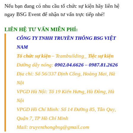
Nếu bạn đang có nhu cầu tổ chức sự kiện hãy liên hệ
ngay BSG Event để nhận tư vấn trực tiếp nhé!
LIÊN HỆ TƯ VẤN MIỄN PHÍ:
CÔNG TY TNHH TRUYỀN THÔNG BSG VIỆT
NAM
Tổ chức sự kiện
– Teambuilding_
Tiệc sự kiện
Đường dây nóng:
0902.04.6626
–
0987.81.2626
Địa chỉ: Số 56/337 Định Công, Hoàng Mai, Hà
Nội
VPGD Hà Nội: Tổ 19 Kiến Hưng, Hà Đông, Hà
Nội
VPGD Hồ Chí Minh: Số 14 Đường 85, Tân Quy,
Quận 7, TP Hồ Chí Minh
Mail: truyenthongbsg@gmail.com