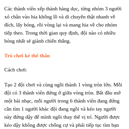
Các thành viên xếp thành hàng dọc, từng nhóm 3 người
xỏ chân vào hia khổng lồ và di chuyển thật nhanh về
đích, lấy bóng, rồi vòng lại và mang hia về cho nhóm
tiếp theo. Trong thời gian quy định, đội nào có nhiều
bóng nhất sẽ giành chiến thắng.
Trò chơi kẻ thế thân
Cách chơi:
Tạo 2 đội chơi và cùng ngồi thành 1 vòng tròn lớn. Mỗi
đội có 3 thành viên đứng ở giữa vòng tròn. Bắt đầu mở
một bài nhạc, mỗi người trong 6 thành viên đang đứng
cần tìm 1 người khác đội đang ngồi và kéo tay người
này đứng dậy để mình ngồi thay thế vị trí. Người được
kéo dậy không được chống cự và phải tiếp tục tìm bạn