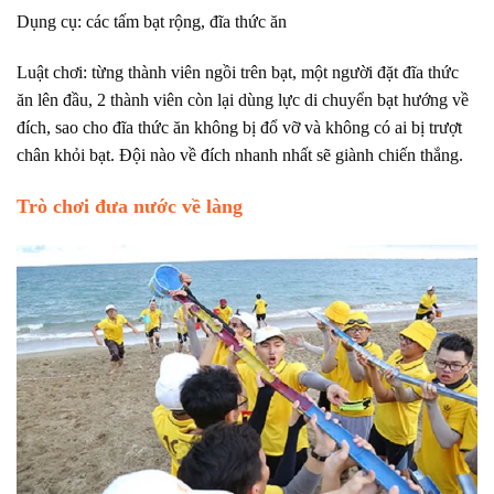
Dụng cụ: các tấm bạt rộng, đĩa thức ăn
Luật chơi: từng thành viên ngồi trên bạt, một người đặt đĩa thức
ăn lên đầu, 2 thành viên còn lại dùng lực di chuyển bạt hướng về
đích, sao cho đĩa thức ăn không bị đổ vỡ và không có ai bị trượt
chân khỏi bạt. Đội nào về đích nhanh nhất sẽ giành chiến thắng.
Trò chơi đưa nước về làng