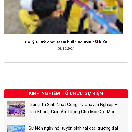
Gợi ý 15 trò chơi team building trên bãi biển
06/10/2024
KINH NGHIỆM TỔ CHỨC SỰ KIỆN
Trang Trí Sinh Nhật Công Ty Chuyên Nghiệp –
Tạo Không Gian Ấn Tượng Cho Mọi Cột Mốc
Sự kiện ngày hội tuyển sinh taị các trường đại