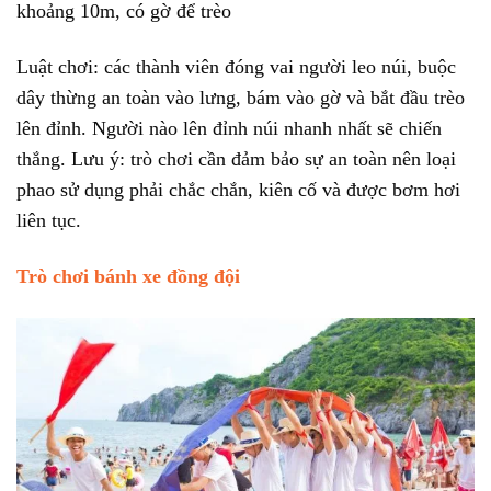
khoảng 10m, có gờ để trèo
Luật chơi: các thành viên đóng vai người leo núi, buộc
dây thừng an toàn vào lưng, bám vào gờ và bắt đầu trèo
lên đỉnh. Người nào lên đỉnh núi nhanh nhất sẽ chiến
thắng. Lưu ý: trò chơi cần đảm bảo sự an toàn nên loại
phao sử dụng phải chắc chắn, kiên cố và được bơm hơi
liên tục.
Trò chơi bánh xe đồng đội