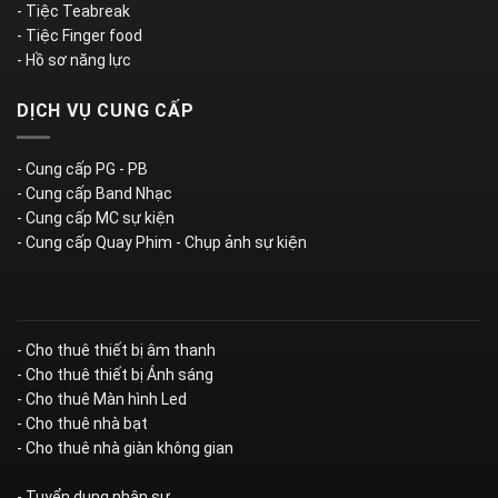
- Tiệc Teabreak
- Tiệc Finger food
- Hồ sơ năng lực
DỊCH VỤ CUNG CẤP
- Cung cấp PG - PB
- Cung cấp Band Nhạc
- Cung cấp MC sự kiện
- Cung cấp Quay Phim - Chụp ảnh sự kiện
- Cho thuê thiết bị âm thanh
- Cho thuê thiết bị Ánh sáng
- Cho thuê Màn hình Led
- Cho thuê nhà bạt
- Cho thuê nhà giàn không gian
- Tuyển dụng nhân sự