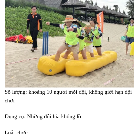
Số lượng: khoảng 10 người mỗi đội, không giới hạn đội
chơi
Dụng cụ: Những đôi hia khổng lồ
Luật chơi: