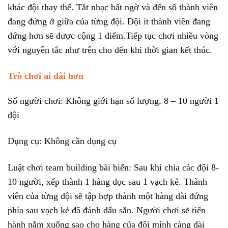
khác đội thay thế. Tắt nhạc bất ngờ và đến số thành viên
đang đứng ở giữa của từng đội. Đội ít thành viên đang
đứng hơn sẽ được cộng 1 điểm.Tiếp tục chơi nhiều vòng
với nguyên tắc như trên cho đến khi thời gian kết thúc.
Trò chơi ai dài hơn
Số người chơi: Không giới hạn số lượng, 8 – 10 người 1
đội
Dụng cụ: Không cần dụng cụ
Luật chơi team building bãi biển: Sau khi chia các đội 8-
10 người, xếp thành 1 hàng dọc sau 1 vạch kẻ. Thành
viên của từng đội sẽ tập hợp thành một hàng dài đứng
phía sau vạch kẻ đã đánh dấu sẵn. Người chơi sẽ tiến
hành nằm xuống sao cho hàng của đội mình càng dài