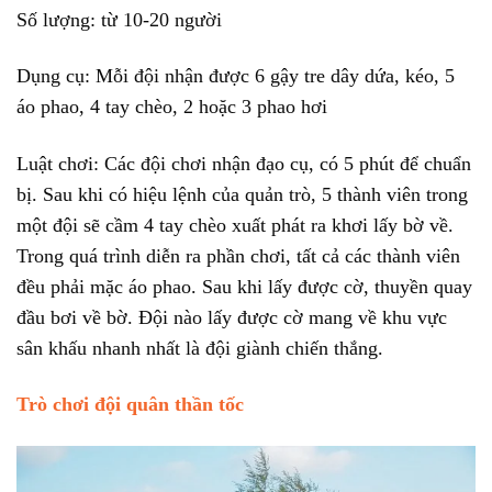
Số lượng: từ 10-20 người
Dụng cụ: Mỗi đội nhận được 6 gậy tre dây dứa, kéo, 5
áo phao, 4 tay chèo, 2 hoặc 3 phao hơi
Luật chơi: Các đội chơi nhận đạo cụ, có 5 phút để chuẩn
bị. Sau khi có hiệu lệnh của quản trò, 5 thành viên trong
một đội sẽ cầm 4 tay chèo xuất phát ra khơi lấy bờ về.
Trong quá trình diễn ra phần chơi, tất cả các thành viên
đều phải mặc áo phao. Sau khi lấy được cờ, thuyền quay
đầu bơi về bờ. Đội nào lấy được cờ mang về khu vực
sân khấu nhanh nhất là đội giành chiến thắng.
Trò chơi đội quân thần tốc