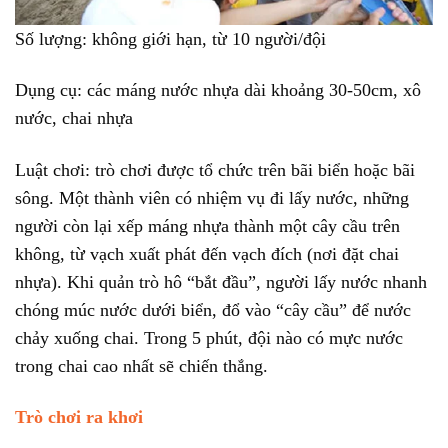
Số lượng: không giới hạn, từ 10 người/đội
Dụng cụ: các máng nước nhựa dài khoảng 30-50cm, xô
nước, chai nhựa
Luật chơi: trò chơi được tổ chức trên bãi biển hoặc bãi
sông. Một thành viên có nhiệm vụ đi lấy nước, những
người còn lại xếp máng nhựa thành một cây cầu trên
không, từ vạch xuất phát đến vạch đích (nơi đặt chai
nhựa). Khi quản trò hô “bắt đầu”, người lấy nước nhanh
chóng múc nước dưới biển, đổ vào “cây cầu” để nước
chảy xuống chai. Trong 5 phút, đội nào có mực nước
trong chai cao nhất sẽ chiến thắng.
Trò chơi ra khơi