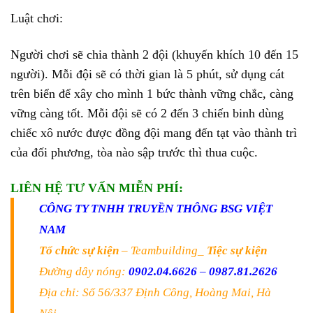
Luật chơi:
Người chơi sẽ chia thành 2 đội (khuyến khích 10 đến 15
người). Mỗi đội sẽ có thời gian là 5 phút, sử dụng cát
trên biển để xây cho mình 1 bức thành vững chắc, càng
vững càng tốt. Mỗi đội sẽ có 2 đến 3 chiến binh dùng
chiếc xô nước được đồng đội mang đến tạt vào thành trì
của đối phương, tòa nào sập trước thì thua cuộc.
LIÊN HỆ TƯ VẤN MIỄN PHÍ:
CÔNG TY TNHH TRUYỀN THÔNG BSG VIỆT
NAM
Tổ chức sự kiện
– Teambuilding_
Tiệc sự kiện
Đường dây nóng:
0902.04.6626
–
0987.81.2626
Địa chỉ: Số 56/337 Định Công, Hoàng Mai, Hà