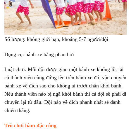
Số lượng: không giới hạn, khoảng 5-7 người/đội
Dụng cụ: bánh xe bằng phao hơi
Luật chơi: Mỗi đội được giao một bánh xe khổng lồ, tất
cả thành viên cùng đứng lên trên bánh xe đó, vận chuyển
bánh xe về đích sao cho không ai trượt chân khỏi bánh.
Nếu thành viên nào bị ngã khỏi bánh thì cả đội sẽ phải di
chuyển lại từ đầu. Đội nào về đích nhanh nhất sẽ dành
chiến thắng.
Trò chơi hầm đặc công