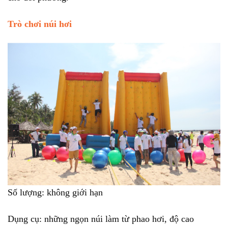
Trò chơi núi hơi
Số lượng: không giới hạn
Dụng cụ: những ngọn núi làm từ phao hơi, độ cao