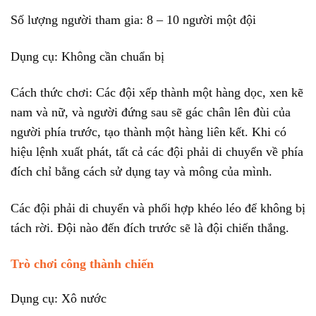
Số lượng người tham gia: 8 – 10 người một đội
Dụng cụ: Không cần chuẩn bị
Cách thức chơi: Các đội xếp thành một hàng dọc, xen kẽ
nam và nữ, và người đứng sau sẽ gác chân lên đùi của
người phía trước, tạo thành một hàng liên kết. Khi có
hiệu lệnh xuất phát, tất cả các đội phải di chuyển về phía
đích chỉ bằng cách sử dụng tay và mông của mình.
Các đội phải di chuyển và phối hợp khéo léo để không bị
tách rời. Đội nào đến đích trước sẽ là đội chiến thắng.
Trò chơi công thành chiến
Dụng cụ: Xô nước