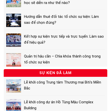
học sẽ diễn ra như thế nào?
Hướng dẫn thuê đối tác tổ chức sự kiện: Làm
sao để chọn đúng?
Kết hợp sự kiện trực tiếp và trực tuyến: Làm sao
để hiệu quả?
Quản trị hậu cần – Chìa khóa thành công trong
tổ chức sự kiện
SỰ KIỆN ĐÃ LÀM
Lễ khởi công Trung tâm Thương mại Biti's Miền
Bắc
Lễ khởi công dự án Hồ Tùng Mậu Complex
Building