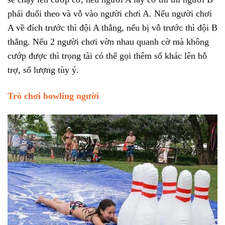
phải đuổi theo và vỗ vào người chơi A. Nếu người chơi
A về đích trước thì đội A thắng, nếu bị vỗ trước thì đội B
thắng. Nếu 2 người chơi vờn nhau quanh cờ mà không
cướp được thì trọng tài có thể gọi thêm số khác lên hỗ
trợ, số lượng tùy ý.
Trò chơi bowling người