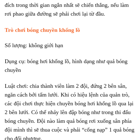
đích trong thời gian ngắn nhất sẽ chiến thắng, nếu làm
rơi phao giữa đường sẽ phải chơi lại từ đầu.
Trò chơi bóng chuyền khổng lồ
Số lượng: không giới hạn
Dụng cụ: bóng hơi khổng lồ, hình dạng như quả bóng
chuyền
Luật chơi: chia thành viên làm 2 đội, đứng 2 bên sân,
ngăn cách bởi tấm lưới. Khi có hiệu lệnh của quản trò,
các đội chơi thực hiện chuyền bóng hơi khổng lồ qua lại
2 bên lưới. Có thể nhảy lên đập bóng như trong thi đấu
bóng chuyền. Đội nào làm quả bóng rơi xuống sân phía
đội mình thì sẽ thua cuộc và phải “cống nạp” 1 quả bóng
cho đối phương.