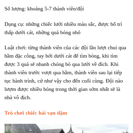
Số lượng: khoảng 5-7 thành viên/đội
Dụng cụ: những chiếc lưới nhiều màu sắc, được bố trí
thấp dưới cát, những quả bóng nhỏ
Luật chơi: từng thành viên của các đội lần lượt chui qua
hầm đặc công, tay bới dưới cát để tìm bóng, khi tìm
được 3 quả sẽ nhanh chóng bò qua lưới về đích. Khi
thành viên trước vượt qua hầm, thành viên sau lại tiếp
tục hành trình, cứ như vậy cho đến cuối cùng. Đội nào
lượm được nhiều bóng trong thời gian sớm nhất sẽ là
nhà vô địch.
Trò chơi chiếc hài vạn dặm