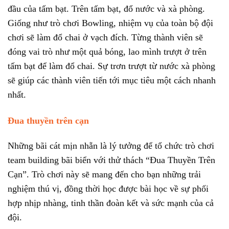
đầu của tấm bạt. Trên tấm bạt, đổ nước và xà phòng.
Giống như trò chơi Bowling, nhiệm vụ của toàn bộ đội
chơi sẽ làm đổ chai ở vạch đích. Từng thành viên sẽ
đóng vai trò như một quả bóng, lao mình trượt ở trên
tấm bạt để làm đổ chai. Sự trơn trượt từ nước xà phòng
sẽ giúp các thành viên tiến tới mục tiêu một cách nhanh
nhất.
Đua thuyền trên cạn
Những bãi cát mịn nhẵn là lý tưởng để tổ chức trò chơi
team building bãi biển với thử thách “Đua Thuyền Trên
Cạn”. Trò chơi này sẽ mang đến cho bạn những trải
nghiệm thú vị, đồng thời học được bài học về sự phối
hợp nhịp nhàng, tinh thần đoàn kết và sức mạnh của cả
đội.