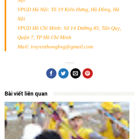
Nội
VPGD Hà Nội: Tổ 19 Kiến Hưng, Hà Đông, Hà
Nội
VPGD Hồ Chí Minh: Số 14 Đường 85, Tân Quy,
Quận 7, TP Hồ Chí Minh
Mail: truyenthongbsg@gmail.com
Bài viết liên quan