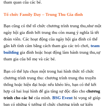
tham quan của các bé.
Tổ chức Family Day – Trung Thu Gia đình
Bạn cũng có thể tổ chức chương trình trung thu,như một
ngày hội gia đình bởi trung thu còn mang ý nghĩa là tết
đoàn viên. Các hoạt động của ngày hội gia đình có thể
gắn kết tình cảm bằng cách tham gia các trò chơi,
team
building
gia đình hoặc hoạt động làm bánh trung thu,sự
tham gia của bố mẹ và các bé.
Bạn có thể lựa chọn một trong hai hình thức tổ chức
chương trình trung thu: chương trình trung thu truyền
thống hoặc hiện đại hoặc nếu khéo léo, bạn có thể kết
hợp cả hai loại hình để gia tăng sự độc đáo cho
chương
trình cho các bé
của mình.
BSG Event
hi vọng sẽ giúp
bạn có những ý tưởng tổ chức chương trình sự kiện