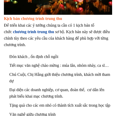
Kịch bản chương trình trung thu
Để triển khai các ý tưởng chúng ta cần có 1 kịch bản tổ
chức
chương trình trung thu
sơ bộ. Kịch bản này sẽ được điều
chỉnh tùy theo các yêu cầu của khách hàng để phù hợp với từng
chương trình.
Đón khách , ổn định chỗ ngồi
Tiết mục văn nghệ chào mừng : múa lân, nhóm nhảy, ca sĩ…
Chú Cuội, Chị Hằng giới thiệu chương trình, khách mời tham
dự
Đại diện các doanh nghiệp, cơ quan, đoàn thể, cư dân lên
phát biểu khai mạc chương trình.
Tặng quà cho các em nhỏ có thành tích xuất sắc trong học tập
Văn nghệ giữa chương trình