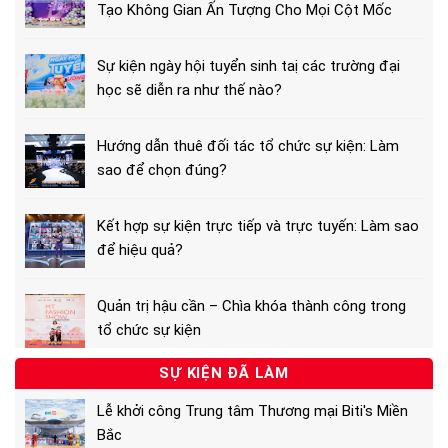
Tạo Không Gian Ấn Tượng Cho Mọi Cột Mốc
Sự kiện ngày hội tuyển sinh taị các trường đại
học sẽ diễn ra như thế nào?
Hướng dẫn thuê đối tác tổ chức sự kiện: Làm
sao để chọn đúng?
Kết hợp sự kiện trực tiếp và trực tuyến: Làm sao
để hiệu quả?
Quản trị hậu cần – Chìa khóa thành công trong
tổ chức sự kiện
SỰ KIỆN ĐÃ LÀM
Lễ khởi công Trung tâm Thương mại Biti's Miền
Bắc