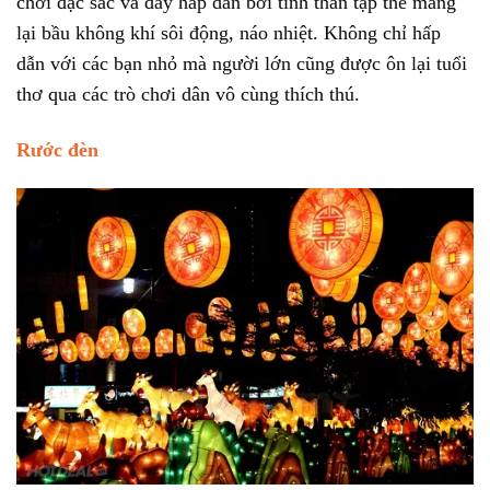
chơi đặc sắc và đầy hấp dẫn bởi tinh thần tập thể mang
lại bầu không khí sôi động, náo nhiệt. Không chỉ hấp
dẫn với các bạn nhỏ mà người lớn cũng được ôn lại tuổi
thơ qua các trò chơi dân vô cùng thích thú.
Rước đèn