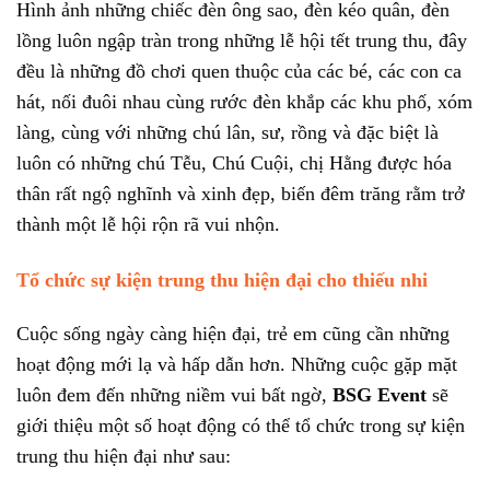
Hình ảnh những chiếc đèn ông sao, đèn kéo quân, đèn
lồng luôn ngập tràn trong những lễ hội tết trung thu, đây
đều là những đồ chơi quen thuộc của các bé, các con ca
hát, nối đuôi nhau cùng rước đèn khắp các khu phố, xóm
làng, cùng với những chú lân, sư, rồng và đặc biệt là
luôn có những chú Tễu, Chú Cuội, chị Hằng được hóa
thân rất ngộ nghĩnh và xinh đẹp, biến đêm trăng rằm trở
thành một lễ hội rộn rã vui nhộn.
Tổ chức sự kiện trung thu hiện đại cho thiếu nhi
Cuộc sống ngày càng hiện đại, trẻ em cũng cần những
hoạt động mới lạ và hấp dẫn hơn. Những cuộc gặp mặt
luôn đem đến những niềm vui bất ngờ,
BSG Event
sẽ
giới thiệu một số hoạt động có thể tổ chức trong sự kiện
trung thu hiện đại như sau: