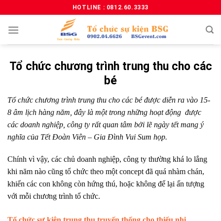
HOTLINE : 0812.60.3333
Tổ chức chương trình trung thu cho các
bé
Tổ chức chương trình trung thu cho các bé được diễn ra vào 15-
8 âm lịch hàng năm, đây là một trong những hoạt động được
các doanh nghiệp, công ty rất quan tâm bởi lẽ ngày tết mang ý
nghĩa của Tết Đoàn Viên – Gia Đình Vui Sum họp.
Chính vì vậy, các chủ doanh nghiệp, công ty thường khá lo lắng
khi năm nào cũng tổ chức theo một concept đã quá nhàm chán,
khiến các con không còn hứng thú, hoặc không để lại ấn tượng
với mỗi chương trình tổ chức.
Tổ chức sự kiện trung thu truyến thống cho thiếu nhi