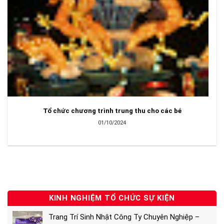
Tổ chức chương trình trung thu cho các bé
01/10/2024
KINH NGHIỆM TỔ CHỨC SỰ KIỆN
Trang Trí Sinh Nhật Công Ty Chuyên Nghiệp –