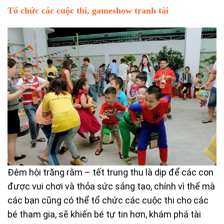
Tổ chức các cuộc thi, gameshow tranh tài
Đêm hội trăng rằm – tết trung thu là dịp để các con
được vui chơi và thỏa sức sáng tạo, chính vì thế mà
các bạn cũng có thể tổ chức các cuộc thi cho các
bé tham gia, sẽ khiến bé tự tin hơn, khám phá tài