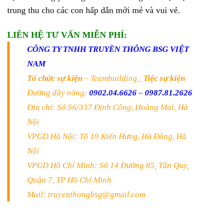
trung thu cho các con hấp dẫn mới mẻ và vui vẻ.
LIÊN HỆ TƯ VẤN MIỄN PHÍ:
CÔNG TY TNHH TRUYỀN THÔNG BSG VIỆT
NAM
Tổ chức sự kiện
– Teambuilding_
Tiệc sự kiện
Đường dây nóng:
0902.04.6626
–
0987.81.2626
Địa chỉ: Số 56/337 Định Công, Hoàng Mai, Hà
Nội
VPGD Hà Nội: Tổ 19 Kiến Hưng, Hà Đông, Hà
Nội
VPGD Hồ Chí Minh: Số 14 Đường 85, Tân Quy,
Quận 7, TP Hồ Chí Minh
Mail: truyenthongbsg@gmail.com