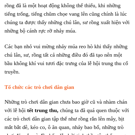
rồng đã là một hoạt động không thể thiếu, khi những
tiếng trống, tiếng chũm chọe vang lên cũng chính là lúc
chúng ta được thấy những chú lân, sư rồng xuất hiện với
những bộ cánh rực rỡ nhảy múa.
Các bạn nhỏ vui mừng nhảy múa reo hò khi thấy những
chú lân, sư, rồng tất cả những điều đó đã tạo nên một
bầu không khí vui tươi đặc trưng của lễ hội trung thu cổ
truyền.
Tổ chức các trò chơi dân gian
Những trò chơi dân gian chưa bao giờ cũ và nhàm chán
với lễ hội
tết trung thu
,
chúng ta đã quá quen thuộc với
các trò chơi dân gian tập thể như rồng rắn lên mây, bịt
mắt bắt dê, kéo co, ô ăn quan, nhảy bao bố, những trò