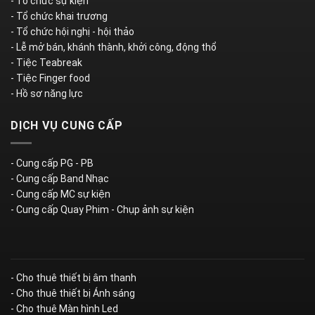
- Tổ chức sự kiện
- Tổ chức khai trương
- Tổ chức hội nghị - hội thảo
- Lễ mở bán, khánh thành, khởi công, động thổ
- Tiệc Teabreak
- Tiệc Finger food
- Hồ sơ năng lực
DỊCH VỤ CUNG CẤP
- Cung cấp PG - PB
- Cung cấp Band Nhạc
- Cung cấp MC sự kiện
- Cung cấp Quay Phim - Chụp ảnh sự kiện
- Cho thuê thiết bị âm thanh
- Cho thuê thiết bị Ánh sáng
- Cho thuê Màn hình Led