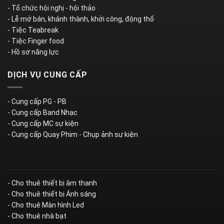
- Tổ chức hội nghị - hội thảo
- Lễ mở bán, khánh thành, khởi công, động thổ
- Tiệc Teabreak
- Tiệc Finger food
- Hồ sơ năng lực
DỊCH VỤ CUNG CẤP
- Cung cấp PG - PB
- Cung cấp Band Nhạc
- Cung cấp MC sự kiện
- Cung cấp Quay Phim - Chụp ảnh sự kiện
- Cho thuê thiết bị âm thanh
- Cho thuê thiết bị Ánh sáng
- Cho thuê Màn hình Led
- Cho thuê nhà bạt