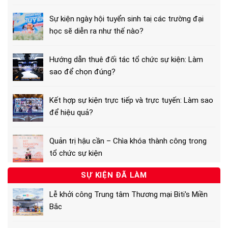
Sự kiện ngày hội tuyển sinh taị các trường đại
học sẽ diễn ra như thế nào?
Hướng dẫn thuê đối tác tổ chức sự kiện: Làm
sao để chọn đúng?
Kết hợp sự kiện trực tiếp và trực tuyến: Làm sao
để hiệu quả?
Quản trị hậu cần – Chìa khóa thành công trong
tổ chức sự kiện
SỰ KIỆN ĐÃ LÀM
Lễ khởi công Trung tâm Thương mại Biti's Miền
Bắc