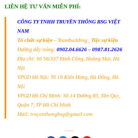
LIÊN HỆ TƯ VẤN MIỄN PHÍ:
CÔNG TY TNHH TRUYỀN THÔNG BSG VIỆT
NAM
Tổ chức sự kiện
– Teambuilding_
Tiệc sự kiện
Đường dây nóng:
0902.04.6626
–
0987.81.2626
Địa chỉ: Số 56/337 Định Công, Hoàng Mai, Hà
Nội
VPGD Hà Nội: Tổ 19 Kiến Hưng, Hà Đông, Hà
Nội
VPGD Hồ Chí Minh: Số 14 Đường 85, Tân Quy,
Quận 7, TP Hồ Chí Minh
Mail: truyenthongbsg@gmail.com