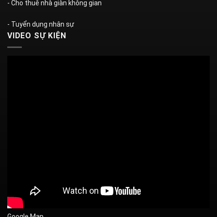
- Cho thuê nhà giàn không gian
- Tuyển dụng nhân sự
VIDEO SỰ KIỆN
Google Map