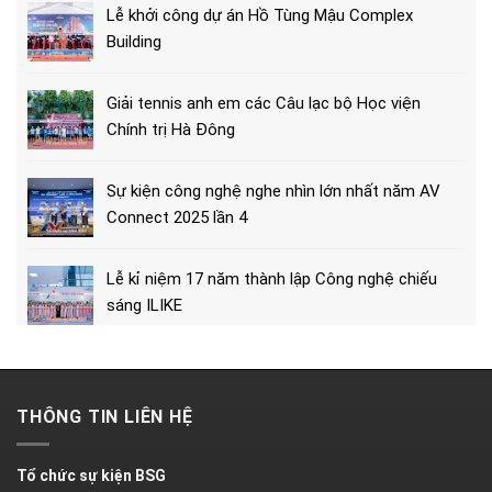
Lễ khởi công dự án Hồ Tùng Mậu Complex
Building
Giải tennis anh em các Câu lạc bộ Học viện
Chính trị Hà Đông
Sự kiện công nghệ nghe nhìn lớn nhất năm AV
Connect 2025 lần 4
Lễ kỉ niệm 17 năm thành lập Công nghệ chiếu
sáng ILIKE
THÔNG TIN LIÊN HỆ
Tổ chức sự kiện BSG