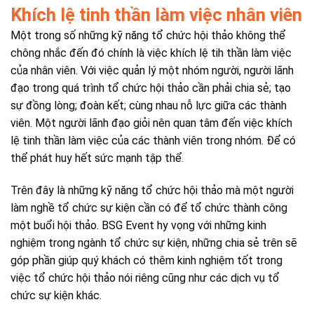
Khích lệ tinh thần làm việc nhân viên
Một trong số những kỹ năng tổ chức hội thảo không thể
chông nhắc đến đó chính là việc khích lệ tih thần làm việc
của nhân viên. Với việc quản lý một nhóm người, người lãnh
đạo trong quá trình tổ chức hội thảo cần phải chia sẻ; tạo
sự đồng lòng; đoàn kết; cùng nhau nỗ lực giữa các thành
viên. Một người lãnh đạo giỏi nên quan tâm đến việc khích
lệ tinh thần làm việc của các thành viên trong nhóm. Để có
thể phát huy hết sức mạnh tập thể.
Trên đây là những kỹ năng tổ chức hội thảo mà một người
làm nghề tổ chức sự kiện cần có để tổ chức thành công
một buổi hội thảo. BSG Event hy vọng với những kinh
nghiệm trong ngành tổ chức sự kiện, những chia sẻ trên sẽ
góp phần giúp quý khách có thêm kinh nghiệm tốt trong
việc tổ chức hội thảo nói riêng cũng như các dịch vụ tổ
chức sự kiện khác.