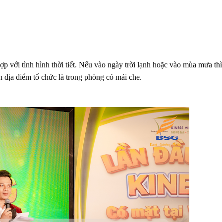
p với tình hình thời tiết. Nếu vào ngày trời lạnh hoặc vào mùa mưa thì
n địa điểm tổ chức là trong phòng có mái che.