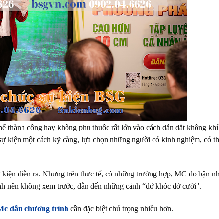
thể thành công hay không phụ thuộc rất lớn vào cách dẫn dắt không khí
ự kiện một cách kỹ càng, lựa chọn những người có kinh nghiệm, có th
ự kiện diễn ra. Nhưng trên thực tế, có những trường hợp, MC do bận n
ình nên không xem trước, dẫn đến những cảnh “dở khóc dở cười”.
Mc dẫn chương trình
cần đặc biệt chú trọng nhiều hơn.