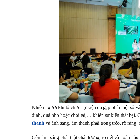
Nhiều người khi tổ chức sự kiện đã gặp phải một số 
định, quá nhỏ hoặc chói tai,… khiến sự kiện thất bại. C
thanh
và ánh sáng, âm thanh phải trong trẻo, rõ ràng,
Còn ánh sáng phải thật chất lượng, rõ nét và hoàn hảo