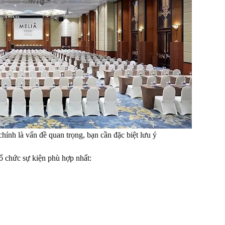
hính là vấn đề quan trọng, bạn cần đặc biệt lưu ý
tổ chức sự kiện phù hợp nhất: