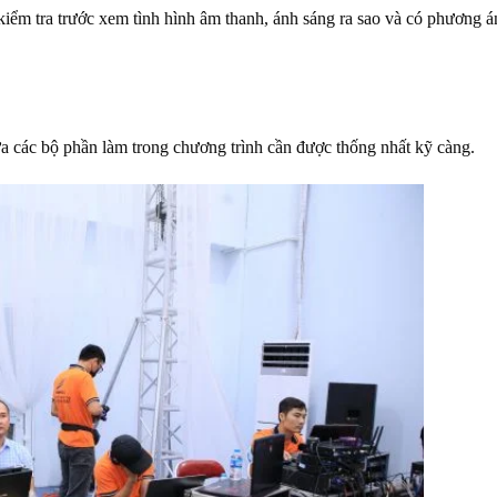
 kiểm tra trước xem tình hình âm thanh, ánh sáng ra sao và có phương 
ữa các bộ phần làm trong chương trình cần được thống nhất kỹ càng.