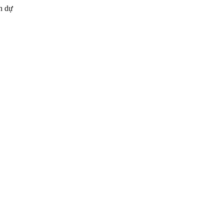
án dự