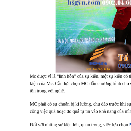
Mc được vì là “linh hồn” của sự kiện, một sự kiện có 
kiện của Mc. Cần lựa chọn MC dẫn chương trình cho s
tôn trọng với nghề.
MC phải có sự chuẩn bị kĩ lưỡng, chu đáo trước khi s
công việc quá hoặc do quá tự tin vào khả năng của m
Đối với những sự kiện lớn, quan trọng, việc lựa chọn