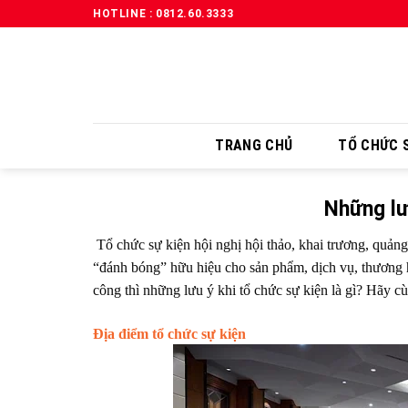
HOTLINE : 0812.60.3333
TRANG CHỦ
TỔ CHỨC S
Những lư
Tổ chức sự kiện hội nghị hội thảo, khai trương, quả
“đánh bóng” hữu hiệu cho sản phẩm, dịch vụ, thương 
công thì những lưu ý khi tổ chức sự kiện là gì? Hãy c
Địa điểm tổ chức sự kiện