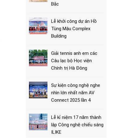
Bắc
Lễ khởi công dự án Hồ
Tùng Mậu Complex
Building
Giải tennis anh em các
Câu lạc bộ Học viện
Chính trị Hà Đông
Sự kiện công nghệ nghe
nhìn lớn nhất năm AV
Connect 2025 lần 4
Lễ kỉ niệm 17 năm thành
lập Công nghệ chiếu sáng
ILIKE