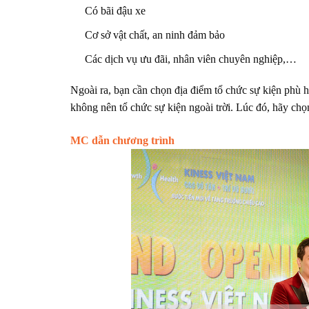
Có bãi đậu xe
Cơ sở vật chất, an ninh đảm bảo
Các dịch vụ ưu đãi, nhân viên chuyên nghiệp,…
Ngoài ra, bạn cần chọn địa điểm tổ chức sự kiện phù hợ
không nên tổ chức sự kiện ngoài trời. Lúc đó, hãy chọ
MC dẫn chương trình