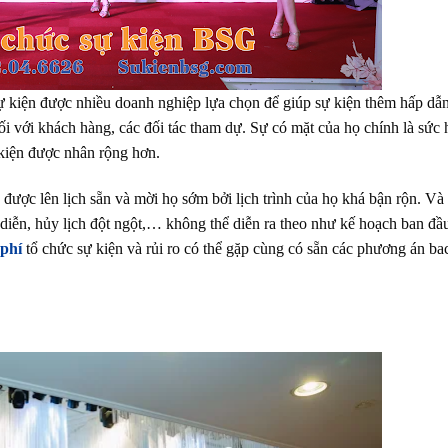
sự kiện được nhiều doanh nghiệp lựa chọn để giúp sự kiện thêm hấp dẫn
i với khách hàng, các đối tác tham dự. Sự có mặt của họ chính là sức 
 kiện được nhân rộng hơn.
được lên lịch sẵn và mời họ sớm bởi lịch trình của họ khá bận rộn. Và
 diễn, hủy lịch đột ngột,… không thể diễn ra theo như kế hoạch ban đầu
 phí
tổ chức sự kiện và rủi ro có thể gặp cùng có sẵn các phương án b