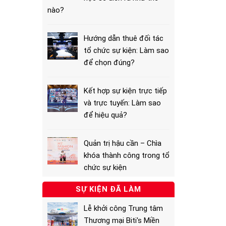
nào?
Hướng dẫn thuê đối tác
tổ chức sự kiện: Làm sao
để chọn đúng?
Kết hợp sự kiện trực tiếp
và trực tuyến: Làm sao
để hiệu quả?
Quản trị hậu cần – Chìa
khóa thành công trong tổ
chức sự kiện
SỰ KIỆN ĐÃ LÀM
Lễ khởi công Trung tâm
Thương mại Biti's Miền