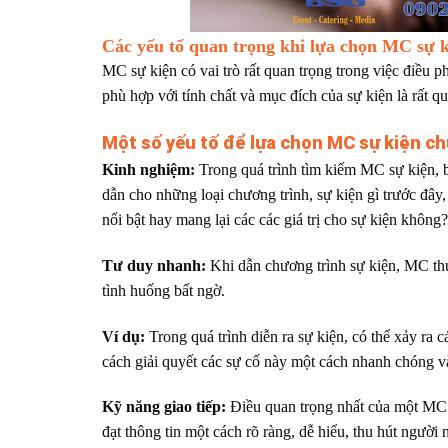
Các yếu tố quan trọng khi lựa chọn MC sự 
MC sự kiện có vai trò rất quan trọng trong việc điều 
phù hợp với tính chất và mục đích của sự kiện là rất 
Một số yếu tố để lựa chọn MC sự kiện c
Kinh nghiệm:
Trong quá trình tìm kiếm MC sự kiện,
dẫn cho những loại chương trình, sự kiện gì trước đây
nổi bật hay mang lại các các giá trị cho sự kiện không?
Tư duy nhanh:
Khi dẫn chương trình sự kiện, MC thư
tình huống bất ngờ.
Ví dụ:
Trong quá trình diễn ra sự kiện, có thể xảy ra 
cách giải quyết các sự cố này một cách nhanh chóng và
Kỹ năng giao tiếp:
Điều quan trọng nhất của một MC sự
đạt thông tin một cách rõ ràng, dễ hiểu, thu hút người