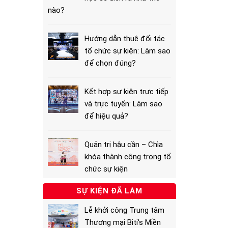
nào?
Hướng dẫn thuê đối tác
tổ chức sự kiện: Làm sao
để chọn đúng?
Kết hợp sự kiện trực tiếp
và trực tuyến: Làm sao
để hiệu quả?
Quản trị hậu cần – Chìa
khóa thành công trong tổ
chức sự kiện
SỰ KIỆN ĐÃ LÀM
Lễ khởi công Trung tâm
Thương mại Biti's Miền