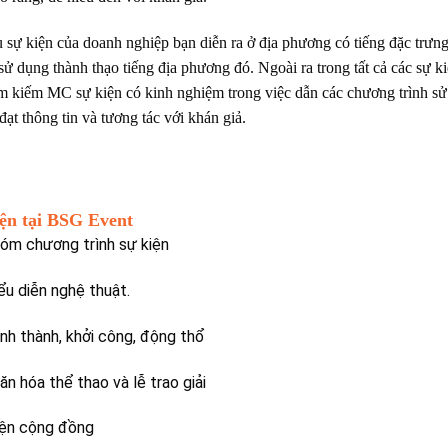
 sự kiện của doanh nghiệp bạn diễn ra ở địa phương có tiếng đặc trưn
dụng thành thạo tiếng địa phương đó. Ngoài ra trong tất cả các sự ki
ìm kiếm MC sự kiện có kinh nghiệm trong việc dẫn các chương trình s
ạt thông tin và tương tác với khán giả.
iện tại BSG Event
óm chương trình sự kiện
ểu diễn nghệ thuật.
nh thành, khởi công, động thổ
n hóa thể thao và lễ trao giải
iện cộng đồng