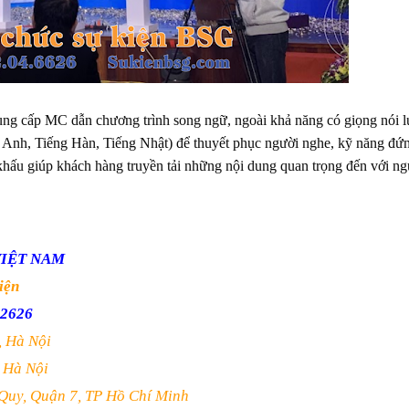
ng cấp MC dẫn chương trình song ngữ, ngoài khả năng có giọng nói 
 Anh, Tiếng Hàn, Tiếng Nhật) để thuyết phục người nghe, kỹ năng đứ
 khấu giúp khách hàng truyền tải những nội dung quan trọng đến với ng
VIỆT NAM
iện
.2626
, Hà Nội
 Hà Nội
Quy, Quận 7, TP Hồ Chí Minh