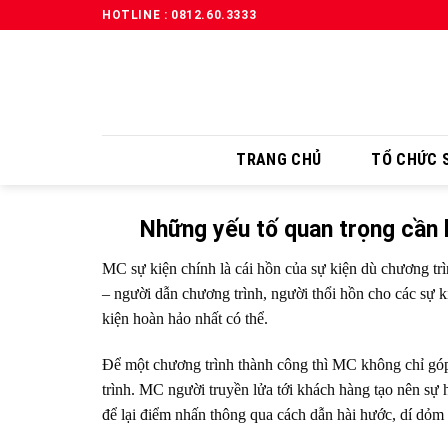
HOTLINE : 0812.60.3333
TRANG CHỦ
TỔ CHỨC S
Những yếu tố quan trọng cần 
MC sự kiện chính là cái hồn của sự kiện dù chương tr
– người dẫn chương trình, người thổi hồn cho các sự k
kiện hoàn hảo nhất có thể.
Để một chương trình thành công thì MC không chỉ gó
trình. MC người truyền lửa tới khách hàng tạo nên sự 
để lại điểm nhấn thông qua cách dẫn hài hước, dí dỏm 