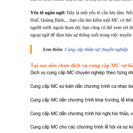
Yếu tố ngôn ngữ:
Đây là một yếu tố cần lưu tâm. Nếu
Huế, Quảng Bình,…bạn cần tìm kiếm một MC có thể sử 
người nước ngoài tham dự, bạn cũng có thể xem xét t
ngoại ngữ để đảm bảo sự thông suốt trong việc truyền đ
Xem thêm
:
Cung cấp nhân sự chuyên nghiệp
Tại sao nên chọn dịch vụ cung cấp MC sự k
Dịch vụ cung cấp MC chuyên nghiệp theo từng nh
Cung cấp MC sự kiện dẫn chương trình ca nhạc bi
Cung cấp MC dẫn chương trình khai trương, lễ khá
Cung cấp MC dẫn chương trình hội nghị hội thảo, vă
Cung cấp MC cho các chương trình lễ hội và sự k