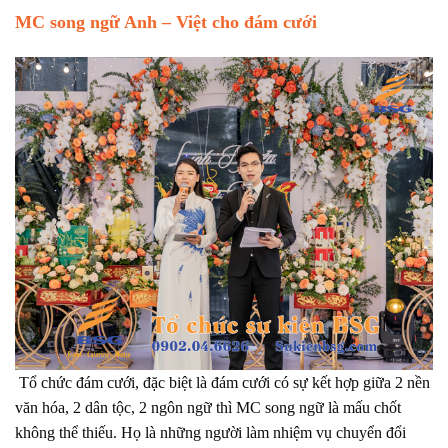
MC song ngữ Anh – Việt cho đám cưới
Tổ chức đám cưới, đặc biệt là đám cưới có sự kết hợp giữa 2 nền
văn hóa, 2 dân tộc, 2 ngôn ngữ thì MC song ngữ là mấu chốt
không thể thiếu. Họ là những người làm nhiệm vụ chuyển đổi