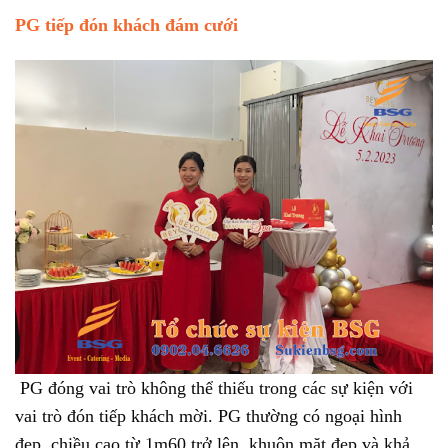
PG tiếp đón khách đám cưới
PG đóng vai trò không thể thiếu trong các sự kiện với
vai trò đón tiếp khách mời. PG thường có
ngoại hình
đẹp, chiều cao từ 1m60 trở lên, khuôn mặt đẹp và khả