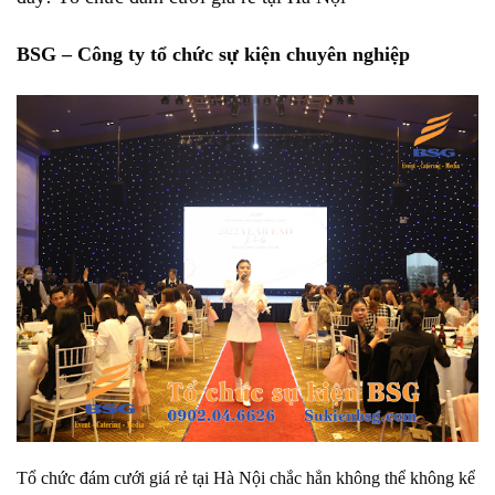
BSG – Công ty tổ chức sự kiện chuyên nghiệp
Tổ chức đám cưới giá rẻ tại Hà Nội chắc hẳn không thể không kể