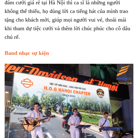
đám cưới giá rẻ tại Hà Nội thì ca sĩ là những người
không thể thiếu, họ dùng lời ca tiếng hát của mình trao
tặng cho khách mời, giúp mọi người vui vẻ, thoải mái
khi tham dự tiệc cưới và thêm lời chúc phúc cho cô dâu
chú rể.
Band nhạc sự kiện