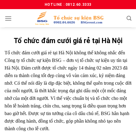
HOTLINE : 0812.60.3333
Tổ chức đám cưới giá rẻ tại Hà Nội
Tổ chức đám cưới giá rẻ tại Hà Nội không thể không nhắc đến
Công ty tổ chức sự kiện BSG – đơn vị tổ chức sự kiện uy tín tại
Hà Nội. Đám cưới được tổ chức ngày 14 tháng 02 năm 2023 đã
diễn ra thành công tốt đẹp cùng vô vàn cảm xúc, kỷ niệm đáng
nhớ. Có thể nói đây là dịp đặc biệt, không thể quên trong cuộc đời
của mỗi người, là thời khắc trọng đại ghi dấu một cột mốc đáng
nhớ của một đời người. Vì thế việc chuẩn bị và tổ chức cho một
hôn lễ hoành tráng, chỉn chu, sang trọng là điều quan trọng hơn
bao giờ hết. Được sự tin tưởng của cô dâu chú rể, BSG hân hạnh
được đồng hành, đồng tổ chức, góp phần không nhỏ tạo nên
thành công cho lễ cưới.