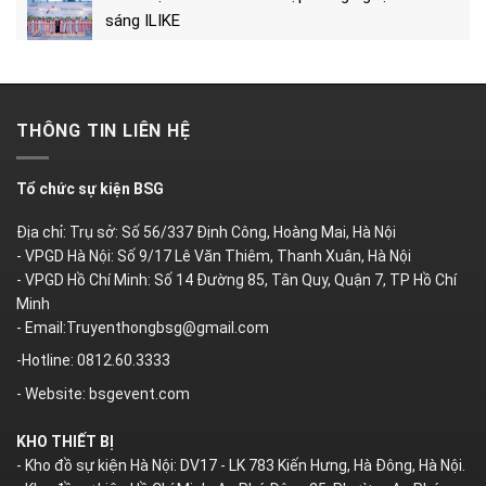
sáng ILIKE
THÔNG TIN LIÊN HỆ
Tổ chức sự kiện BSG
Địa chỉ: Trụ sở: Số 56/337 Định Công, Hoàng Mai, Hà Nội
- VPGD Hà Nội: Số 9/17 Lê Văn Thiêm, Thanh Xuân, Hà Nội
- VPGD Hồ Chí Minh: Số 14 Đường 85, Tân Quy, Quận 7, TP Hồ Chí
Minh
- Email:Truyenthongbsg@gmail.com
-Hotline: 0812.60.3333
- Website: bsgevent.com
KHO THIẾT BỊ
- Kho đồ sự kiện Hà Nội: DV17 - LK 783 Kiến Hưng, Hà Đông, Hà Nội.