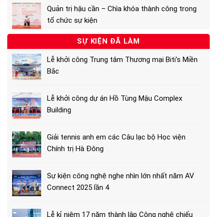
Quản trị hậu cần – Chìa khóa thành công trong
tổ chức sự kiện
SỰ KIỆN ĐÃ LÀM
Lễ khởi công Trung tâm Thương mại Biti's Miền
Bắc
Lễ khởi công dự án Hồ Tùng Mậu Complex
Building
Giải tennis anh em các Câu lạc bộ Học viện
Chính trị Hà Đông
Sự kiện công nghệ nghe nhìn lớn nhất năm AV
Connect 2025 lần 4
Lễ kỉ niệm 17 năm thành lập Công nghệ chiếu