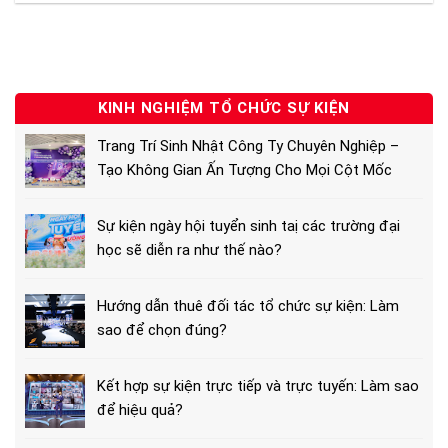
KINH NGHIỆM TỔ CHỨC SỰ KIỆN
Trang Trí Sinh Nhật Công Ty Chuyên Nghiệp –
Tạo Không Gian Ấn Tượng Cho Mọi Cột Mốc
Sự kiện ngày hội tuyển sinh taị các trường đại
học sẽ diễn ra như thế nào?
Hướng dẫn thuê đối tác tổ chức sự kiện: Làm
sao để chọn đúng?
Kết hợp sự kiện trực tiếp và trực tuyến: Làm sao
để hiệu quả?