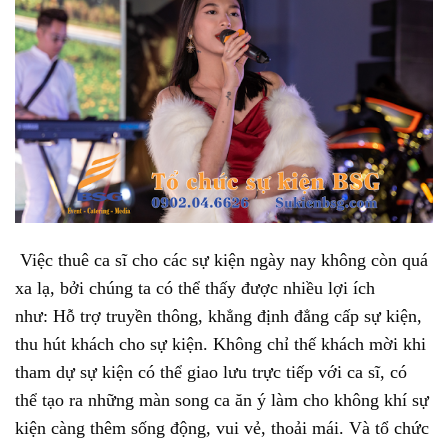
Việc thuê ca sĩ cho các sự kiện ngày nay không còn quá
xa lạ, bởi chúng ta có thể thấy được nhiều lợi ích
như:
Hỗ trợ truyền thông, khẳng định đẳng cấp sự kiện,
thu hút khách cho sự kiện. Không chỉ thế khách mời khi
tham dự sự kiện có thể giao lưu trực tiếp với ca sĩ, có
thể tạo ra những màn song ca ăn ý làm cho không khí sự
kiện càng thêm sống động, vui vẻ, thoải mái. Và tổ chức