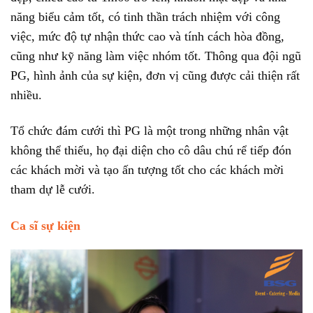
năng biểu cảm tốt, có tinh thần trách nhiệm với công
việc, mức độ tự nhận thức cao và tính cách hòa đồng,
cũng như kỹ năng làm việc nhóm tốt. Thông qua đội ngũ
PG, hình ảnh của sự kiện, đơn vị cũng được cải thiện rất
nhiều.
Tổ chức đám cưới thì PG là một trong những nhân vật
không thể thiếu, họ đại diện cho cô dâu chú rể tiếp đón
các khách mời và tạo ấn tượng tốt cho các khách mời
tham dự lễ cưới.
Ca sĩ sự kiện