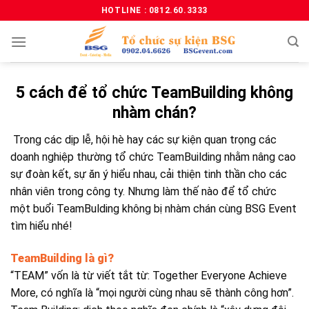
HOTLINE : 0812.60.3333
5 cách để tổ chức TeamBuilding không
nhàm chán?
Trong các dịp lễ, hội hè hay các sự kiện quan trọng các
doanh nghiệp thường tổ chức TeamBuilding nhằm nâng cao
sự đoàn kết, sự ăn ý hiểu nhau, cải thiện tinh thần cho các
nhân viên trong công ty. Nhưng làm thế nào để tổ chức
một buổi TeamBulding không bị nhàm chán cùng BSG Event
tìm hiểu nhé!
TeamBuilding
là gì?
“TEAM” vốn là từ viết tắt từ: Together Everyone Achieve
More, có nghĩa là “mọi người cùng nhau sẽ thành công hơn”.