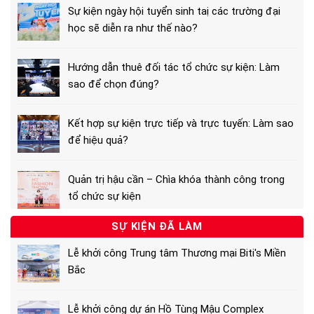
Sự kiện ngày hội tuyển sinh taị các trường đại
học sẽ diễn ra như thế nào?
Hướng dẫn thuê đối tác tổ chức sự kiện: Làm
sao để chọn đúng?
Kết hợp sự kiện trực tiếp và trực tuyến: Làm sao
để hiệu quả?
Quản trị hậu cần – Chìa khóa thành công trong
tổ chức sự kiện
SỰ KIỆN ĐÃ LÀM
Lễ khởi công Trung tâm Thương mại Biti's Miền
Bắc
Lễ khởi công dự án Hồ Tùng Mậu Complex