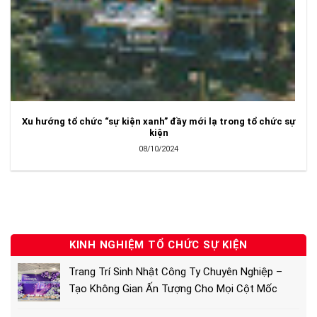
Xu hướng tổ chức “sự kiện xanh” đầy mới lạ trong tổ chức sự
kiện
08/10/2024
KINH NGHIỆM TỔ CHỨC SỰ KIỆN
Trang Trí Sinh Nhật Công Ty Chuyên Nghiệp –
Tạo Không Gian Ấn Tượng Cho Mọi Cột Mốc