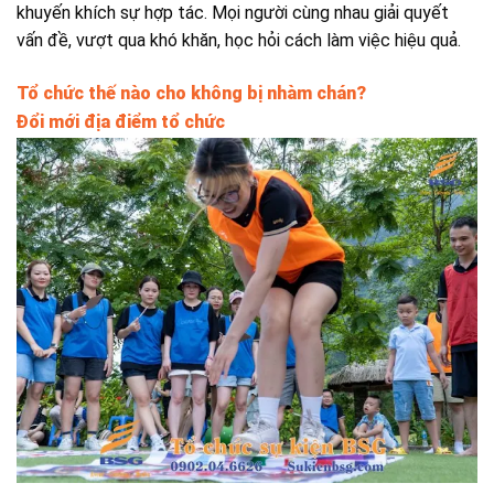
khuyến khích sự hợp tác. Mọi người cùng nhau giải quyết
vấn đề, vượt qua khó khăn, học hỏi cách làm việc hiệu quả.
Tổ
chức
thế nào cho không bị nhàm chán?
Đổi mới địa điểm tổ chức