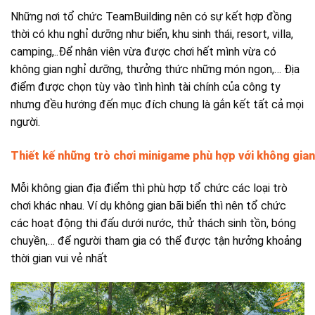
Những nơi tổ chức TeamBuilding nên có sự kết hợp đồng
thời có khu nghỉ dưỡng như biển, khu sinh thái, resort, villa,
camping,..Để nhân viên vừa được chơi hết mình vừa có
không gian nghỉ dưỡng, thưởng thức những món ngon,… Địa
điểm được chọn tùy vào tình hình tài chính của công ty
nhưng đều hướng đến mục đích chung là gắn kết tất cả mọi
người.
Thiết kế những trò chơi minigame phù hợp với không gian
Mỗi không gian địa điểm thì phù hợp tổ chức các loại trò
chơi khác nhau. Ví dụ không gian bãi biển thì nên tổ chức
các hoạt động thi đấu dưới nước, thử thách sinh tồn, bóng
chuyền,… để người tham gia có thể được tận hưởng khoảng
thời gian vui vẻ nhất