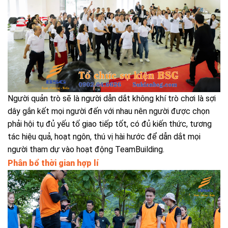
Người quản trò sẽ là người dẫn dắt không khí trò chơi là sợi
dây gắn kết mọi người đến với nhau nên người được chọn
phải hội tụ đủ yếu tố giao tiếp tốt, có đủ kiến thức, tương
tác hiệu quả, hoạt ngôn, thú vị hài hước để dẫn dắt mọi
người tham dự vào hoạt động TeamBuilding.
Phân bổ thời gian hợp lí