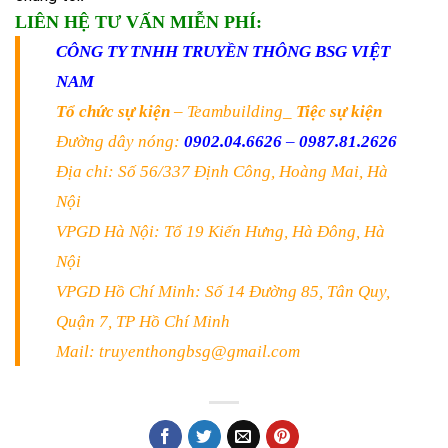
LIÊN HỆ TƯ VẤN MIỄN PHÍ:
CÔNG TY TNHH TRUYỀN THÔNG BSG VIỆT
NAM
Tổ chức sự kiện
– Teambuilding_
Tiệc sự kiện
Đường dây nóng:
0902.04.6626
–
0987.81.2626
Địa chỉ: Số 56/337 Định Công, Hoàng Mai, Hà
Nội
VPGD Hà Nội: Tổ 19 Kiến Hưng, Hà Đông, Hà
Nội
VPGD Hồ Chí Minh: Số 14 Đường 85, Tân Quy,
Quận 7, TP Hồ Chí Minh
Mail: truyenthongbsg@gmail.com