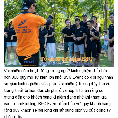
Với nhiều năm hoạt động trong nghề kinh nghiệm tổ chức
hơn 800 quy mô sự kiện lớn nhỏ, BSG Event có đội ngũ nhân
sự giàu kinh nghiệm, sáng tạo với nhiều ý tưởng đầy thú vị,
trang thiết bị hiện đại, chi phí rẻ và hợp lí tự tin rằng sẽ
mang đến cho khách hàng kỉ niệm đáng nhớ khi tham gia
vào TeamBuilding. BSG Event đảm bảo với quý khách hàng
rằng quý khách sẽ hài lòng khi sử dụng dịch vụ của công ty
chúng tôi
.