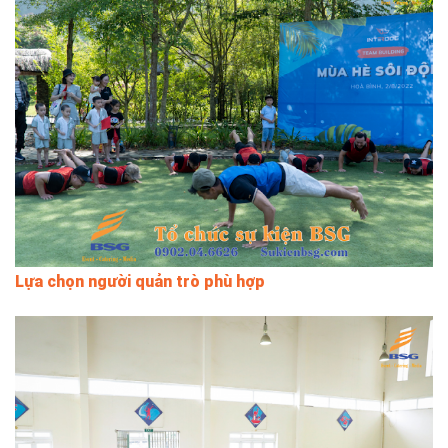
Lựa chọn người quản trò phù hợp