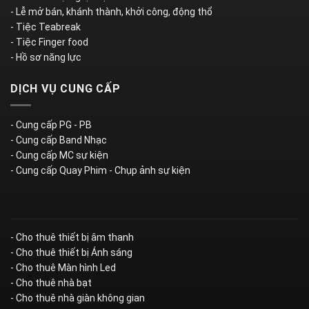
- Lễ mở bán, khánh thành, khởi công, động thổ
- Tiệc Teabreak
- Tiệc Finger food
- Hồ sơ năng lực
DỊCH VỤ CUNG CẤP
- Cung cấp PG - PB
- Cung cấp Band Nhạc
- Cung cấp MC sự kiện
- Cung cấp Quay Phim - Chụp ảnh sự kiện
- Cho thuê thiết bị âm thanh
- Cho thuê thiết bị Ánh sáng
- Cho thuê Màn hình Led
- Cho thuê nhà bạt
- Cho thuê nhà giàn không gian