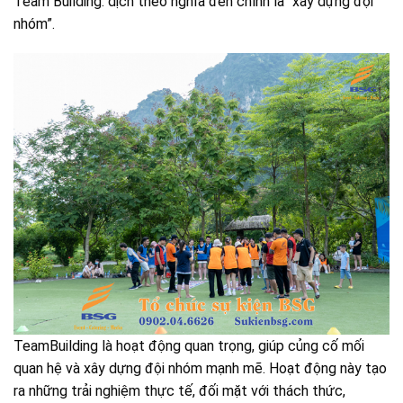
Team Building: dịch theo nghĩa đen chính là “xây dựng đội
nhóm”
.
TeamBuilding là hoạt động quan trọng, giúp củng cố mối
quan hệ và xây dựng đội nhóm mạnh mẽ. Hoạt động này tạo
ra những trải nghiệm thực tế, đối mặt với thách thức,