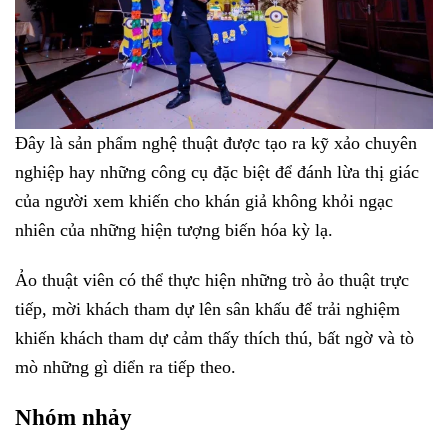
Đây là sản phẩm nghệ thuật được tạo ra kỹ xảo chuyên
nghiệp hay những công cụ đặc biệt để đánh lừa thị giác
của người xem khiến cho khán giả không khỏi ngạc
nhiên của những hiện tượng biến hóa kỳ lạ.
Ảo thuật viên có thể thực hiện những trò ảo thuật trực
tiếp, mời khách tham dự lên sân khấu để trải nghiệm
khiến khách tham dự cảm thấy thích thú, bất ngờ và tò
mò những gì diển ra tiếp theo.
Nhóm nhảy