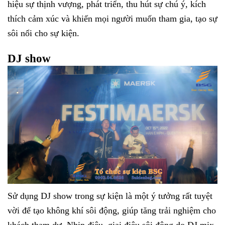
hiệu sự thịnh vượng, phát triển, thu hút sự chú ý, kích
thích cảm xúc và khiến mọi người muốn tham gia, tạo sự
sôi nổi cho sự kiện.
DJ show
Sử dụng DJ show trong sự kiện là một ý tưởng rất tuyệt
vời để tạo không khí sôi động, giúp tăng trải nghiệm cho
khách tham dự. Nhịp điệu, giai điệu sôi động do DJ mix