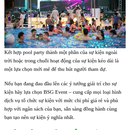
Kết hợp pool party thành một phần của sự kiện ngoài
trời hoặc trong chuỗi hoạt động của sự kiện kéo dài là
một lựa chọn mới mẻ để thu hút người tham dự.
Nếu bạn đang đau đầu lên các ý tưởng giải trí cho sự
kiện hãy lựa chọn BSG Event – cung cấp mọi loại hình
dịch vụ tổ chức sự kiện với mức chi phí giá rẻ và phù
hợp với ngân sách của bạn, sẵn sàng đồng hành cùng
bạn tạo nên sự kiện ý nghĩa nhất.