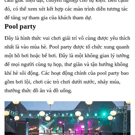
cảm giác hiện đại, chuyên nghiệp cho sự kiện. Bên cạnh
đó, có thể xem xét kết hợp các màn trình diễn tương tác
để tăng sự tham gia của khách tham dự.
Pool party
Đây là hình thức vui chơi giải trí vô cùng được yêu thích
nhất là vào mùa hè. Pool party được tổ chức xung quanh
một hồ bơi hoặc bể bơi. Đây là một không gian lý tưởng
để mọi người cùng tụ họp, thư giãn và tận hưởng không
khí hè sôi động. Các hoạt động chính của pool party bao
gồm bơi lội, chơi các trò chơi dưới nước, nhảy múa,
thưởng thức đồ ăn và đồ uống.