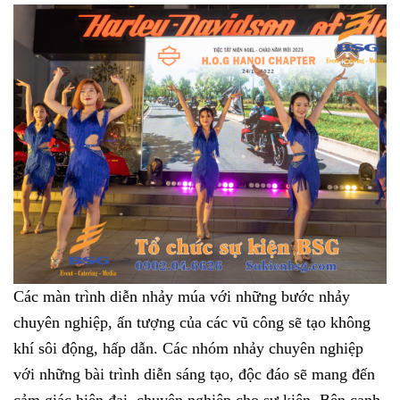
Các màn trình diễn nhảy múa với những bước nhảy
chuyên nghiệp, ấn tượng của các vũ công sẽ tạo không
khí sôi động, hấp dẫn. Các nhóm nhảy chuyên nghiệp
với những bài trình diễn sáng tạo, độc đáo sẽ mang đến