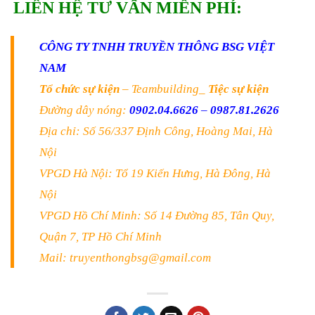
LIÊN HỆ TƯ VẤN MIỄN PHÍ:
CÔNG TY TNHH TRUYỀN THÔNG BSG VIỆT
NAM
Tổ chức sự kiện
– Teambuilding_
Tiệc sự kiện
Đường dây nóng:
0902.04.6626
–
0987.81.2626
Địa chỉ: Số 56/337 Định Công, Hoàng Mai, Hà
Nội
VPGD Hà Nội: Tổ 19 Kiến Hưng, Hà Đông, Hà
Nội
VPGD Hồ Chí Minh: Số 14 Đường 85, Tân Quy,
Quận 7, TP Hồ Chí Minh
Mail: truyenthongbsg@gmail.com