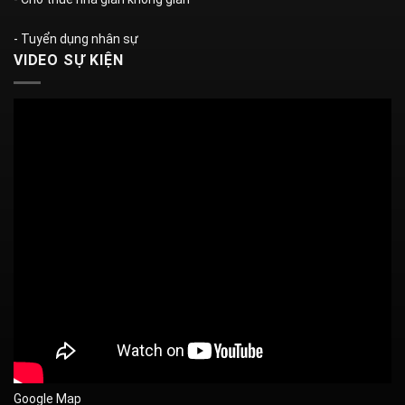
- Tuyển dụng nhân sự
VIDEO SỰ KIỆN
Google Map