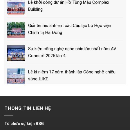
Lễ khởi công dự án Hồ Tùng Mậu Complex
Building
Giải tennis anh em các Câu lạc bộ Học viện
Chính trị Hà Đông
Sự kiện công nghệ nghe nhìn lớn nhất năm AV
Connect 2025 lần 4
Lễ kỉ niệm 17 năm thành lập Công nghệ chiếu
sáng ILIKE
THÔNG TIN LIÊN HỆ
Tổ chức sự kiện BSG