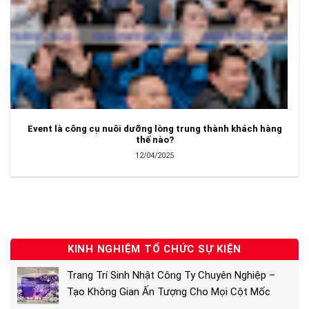
Event là công cụ nuôi dưỡng lòng trung thành khách hàng
thế nào?
12/04/2025
KINH NGHIỆM TỔ CHỨC SỰ KIỆN
Trang Trí Sinh Nhật Công Ty Chuyên Nghiệp –
Tạo Không Gian Ấn Tượng Cho Mọi Cột Mốc