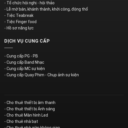
- Tổ chức hội nghị - hội thảo
- Lễ mở bán, khánh thành, khởi công, động thổ
- Tiệc Teabreak
- Tiệc Finger food
- Hồ sơ năng lực
DỊCH VỤ CUNG CẤP
- Cung cấp PG - PB
- Cung cấp Band Nhạc
- Cung cấp MC sự kiện
- Cung cấp Quay Phim - Chụp ảnh sự kiện
- Cho thuê thiết bị âm thanh
- Cho thuê thiết bị Ánh sáng
- Cho thuê Màn hình Led
- Cho thuê nhà bạt
- Cho thuê nhà giàn không gian