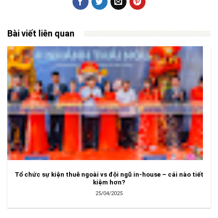
Bài viết liên quan
Tổ chức sự kiện thuê ngoài vs đội ngũ in-house – cái nào tiết
kiệm hơn?
25/04/2025