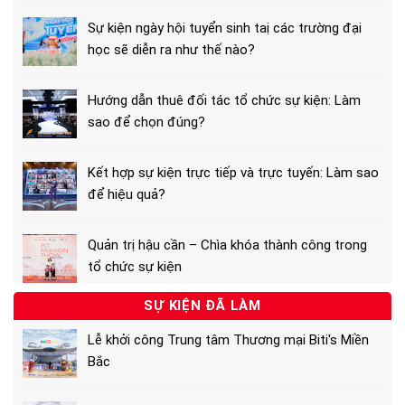
Sự kiện ngày hội tuyển sinh taị các trường đại
học sẽ diễn ra như thế nào?
Hướng dẫn thuê đối tác tổ chức sự kiện: Làm
sao để chọn đúng?
Kết hợp sự kiện trực tiếp và trực tuyến: Làm sao
để hiệu quả?
Quản trị hậu cần – Chìa khóa thành công trong
tổ chức sự kiện
SỰ KIỆN ĐÃ LÀM
Lễ khởi công Trung tâm Thương mại Biti's Miền
Bắc