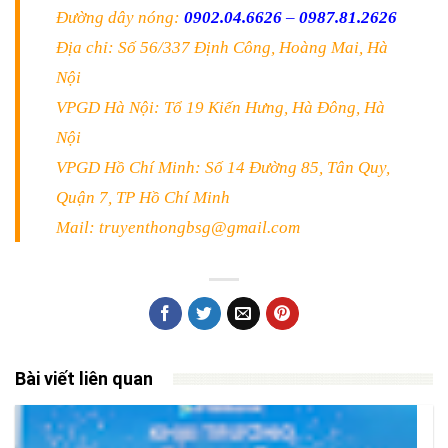
Đường dây nóng:
0902.04.6626
–
0987.81.2626
Địa chỉ: Số 56/337 Định Công, Hoàng Mai, Hà
Nội
VPGD Hà Nội: Tổ 19 Kiến Hưng, Hà Đông, Hà
Nội
VPGD Hồ Chí Minh: Số 14 Đường 85, Tân Quy,
Quận 7, TP Hồ Chí Minh
Mail: truyenthongbsg@gmail.com
Bài viết liên quan