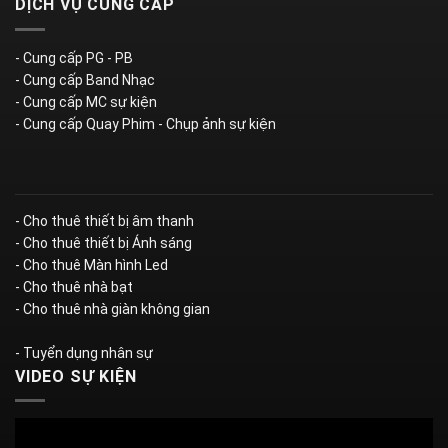
DỊCH VỤ CUNG CẤP
- Cung cấp PG - PB
- Cung cấp Band Nhạc
- Cung cấp MC sự kiện
- Cung cấp Quay Phim - Chụp ảnh sự kiện
- Cho thuê thiết bị âm thanh
- Cho thuê thiết bị Ánh sáng
- Cho thuê Màn hình Led
- Cho thuê nhà bạt
- Cho thuê nhà giàn không gian
- Tuyển dụng nhân sự
VIDEO SỰ KIỆN