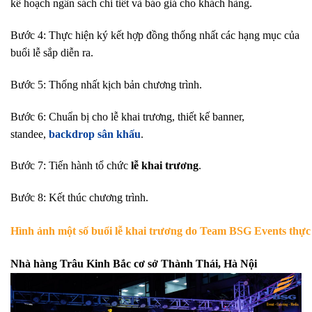
kế hoạch ngân sách chi tiết và báo giá cho khách hàng.
Bước 4: Thực hiện ký kết hợp đồng thống nhất các hạng mục của
buổi lễ sắp diễn ra.
Bước 5: Thống nhất kịch bản chương trình.
Bước 6: Chuẩn bị cho lễ khai trương, thiết kế banner,
standee,
backdrop sân khấu
.
Bước 7: Tiến hành tổ chức
lễ khai trương
.
Bước 8: Kết thúc chương trình.
Hình ảnh một số buổi lễ khai trương do Team BSG Events thực
Nhà hàng Trâu Kinh Bắc cơ sở Thành Thái, Hà Nội