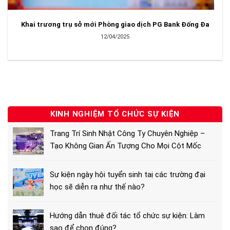
Khai trương trụ sở mới Phòng giao dịch PG Bank Đống Đa
12/04/2025
KINH NGHIỆM TỔ CHỨC SỰ KIỆN
Trang Trí Sinh Nhật Công Ty Chuyên Nghiệp –
Tạo Không Gian Ấn Tượng Cho Mọi Cột Mốc
Sự kiện ngày hội tuyển sinh taị các trường đại
học sẽ diễn ra như thế nào?
Hướng dẫn thuê đối tác tổ chức sự kiện: Làm
sao để chọn đúng?