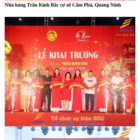
Nhà hàng Trâu Kinh Bắc cơ sở Cẩm Phả, Quảng Ninh