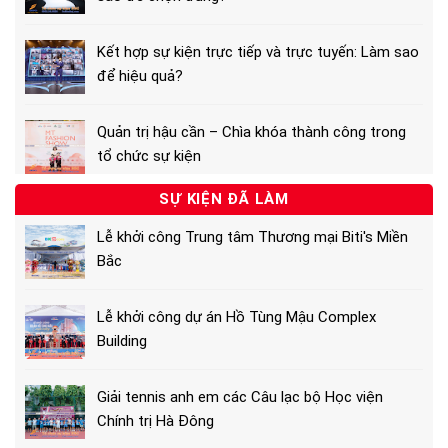
Kết hợp sự kiện trực tiếp và trực tuyến: Làm sao
để hiệu quả?
Quản trị hậu cần – Chìa khóa thành công trong
tổ chức sự kiện
SỰ KIỆN ĐÃ LÀM
Lễ khởi công Trung tâm Thương mại Biti's Miền
Bắc
Lễ khởi công dự án Hồ Tùng Mậu Complex
Building
Giải tennis anh em các Câu lạc bộ Học viện
Chính trị Hà Đông