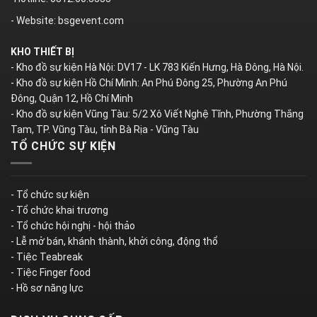
- Website: bsgevent.com
KHO THIẾT BỊ
- Kho đồ sự kiện Hà Nội: DV17 - LK 783 Kiến Hưng, Hà Đông, Hà Nội.
- Kho đồ sự kiện Hồ Chí Minh: An Phú Đông 25, Phường An Phú
Đông, Quận 12, Hồ Chí Minh
- Kho đồ sự kiện Vũng Tàu: 5/2 Xô Viết Nghệ Tĩnh, Phường Thắng
Tam, TP. Vũng Tàu, tỉnh Bà Rịa - Vũng Tàu
TỔ CHỨC SỰ KIỆN
- Tổ chức sự kiện
- Tổ chức khai trương
- Tổ chức hội nghị - hội thảo
- Lễ mở bán, khánh thành, khởi công, động thổ
- Tiệc Teabreak
- Tiệc Finger food
- Hồ sơ năng lực