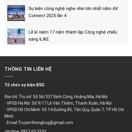
Sự kiện công nghệ nghe nhìn lớn nhất năm AV
Connect 2025 lần 4
Lễ kỉ niệm 17 năm thành lập Công nghệ chiếu
sáng ILIKE
THÔNG TIN LIÊN HỆ
Tổ chức sự kiện BSG
Địa chỉ: Trụ sở: Số 56/337 Định Công, Hoàng Mai, Hà Nội
- VPGD Hà Nội: Số 9/17 Lê Văn Thiêm, Thanh Xuân, Hà Nội
- VPGD Hồ Chí Minh: Số 14 Đường 85, Tân Quy, Quận 7, TP Hồ Chí
Minh
- Email:Truyenthongbsg@gmail.com
-Hotline: 0812.60.3333