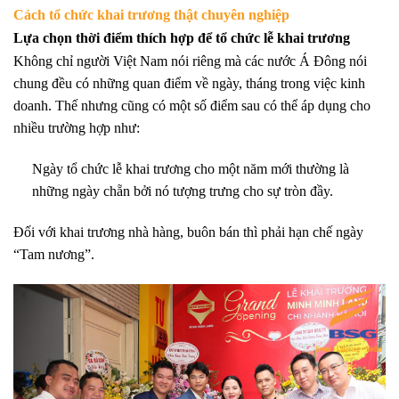
Cách tổ chức khai trương thật chuyên nghiệp
Lựa chọn thời điểm thích hợp để tổ chức lễ khai trương
Không chỉ người Việt Nam nói riêng mà các nước Á Đông nói
chung đều có những quan điểm về ngày, tháng trong việc kinh
doanh. Thế nhưng cũng có một số điểm sau có thể áp dụng cho
nhiều trường hợp như:
Ngày tổ chức lễ khai trương cho một năm mới thường là
những ngày chẵn bởi nó tượng trưng cho sự tròn đầy.
Đối với khai trương nhà hàng, buôn bán thì phải hạn chế ngày
“Tam nương”.