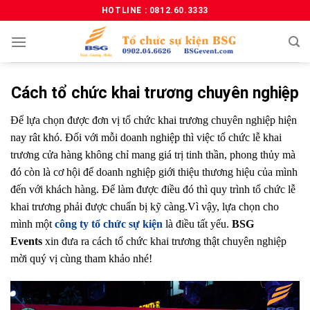
HOTLINE : 0812.60.3333
Cách tổ chức khai trương chuyên nghiệp
Để lựa chọn được đơn vị tổ chức khai trương chuyên nghiệp hiện
nay rât khó. Đối với mỗi doanh nghiệp thì việc tổ chức lễ khai
trương cửa hàng không chỉ mang giá trị tinh thần, phong thủy mà
đó còn là cơ hội để doanh nghiệp giới thiệu thương hiệu của mình
đến với khách hàng. Để làm được điều đó thì quy trình tổ chức lễ
khai trương phải được chuẩn bị kỹ càng.Vì vậy, lựa chọn cho
mình một
công ty tổ chức sự kiện
là điều tất yếu.
BSG
Events
xin đưa ra cách tổ chức khai trương thật chuyên nghiệp
mời quý vị cùng tham khảo nhé!