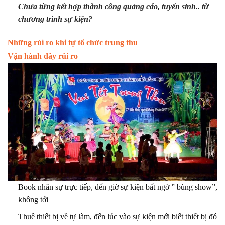
Chưa từng kết hợp thành công quảng cáo, tuyển sinh.. từ
chương trình sự kiện?
Những rủi ro khi tự tổ chức trung thu
Vận hành đầy rủi ro
Book nhân sự trực tiếp, đến giờ sự kiện bất ngờ ” bùng show”,
không tới
Thuê thiết bị về tự làm, đến lúc vào sự kiện mới biết thiết bị đó