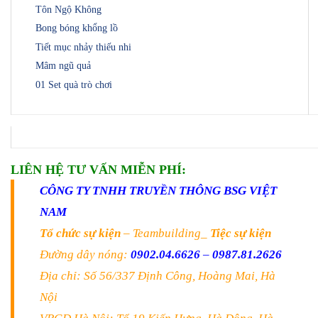
Tôn Ngộ Không
Bong bóng khổng lồ
Tiết mục nhảy thiếu nhi
Mâm ngũ quả
01 Set quà trò chơi
LIÊN HỆ TƯ VẤN MIỄN PHÍ:
CÔNG TY TNHH TRUYỀN THÔNG BSG VIỆT
NAM
Tổ chức sự kiện
– Teambuilding_
Tiệc sự kiện
Đường dây nóng:
0902.04.6626
–
0987.81.2626
Địa chỉ: Số 56/337 Định Công, Hoàng Mai, Hà
Nội