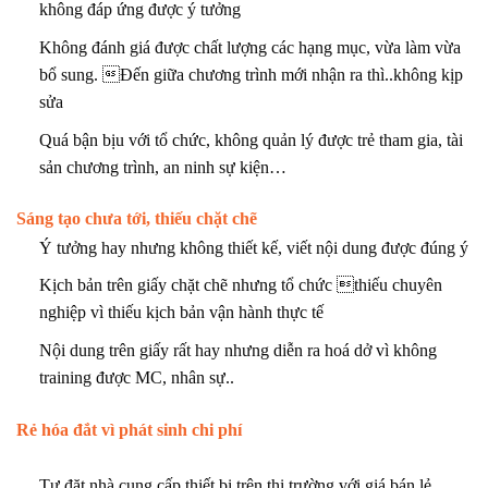
không đáp ứng được ý tưởng
Không đánh giá được chất lượng các hạng mục, vừa làm vừa
bổ sung. Đến giữa chương trình mới nhận ra thì..không kịp
sửa
Quá bận bịu với tổ chức, không quản lý được trẻ tham gia, tài
sản chương trình, an ninh sự kiện…
Sáng tạo chưa tới, thiếu chặt chẽ
Ý tưởng hay nhưng không thiết kế, viết nội dung được đúng ý
Kịch bản trên giấy chặt chẽ nhưng tổ chức thiếu chuyên
nghiệp vì thiếu kịch bản vận hành thực tế
Nội dung trên giấy rất hay nhưng diễn ra hoá dở vì không
training được MC, nhân sự..
Rẻ hóa đắt vì phát sinh chi phí
Tự đặt nhà cung cấp thiết bị trên thị trường với giá bán lẻ