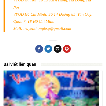
VPGD Hà Nội: Tổ 19 Kiến Hưng, Hà Đông, Hà
Nội
VPGD Hồ Chí Minh: Số 14 Đường 85, Tân Quy,
Quận 7, TP Hồ Chí Minh
Mail: truyenthongbsg@gmail.com
Bài viết liên quan