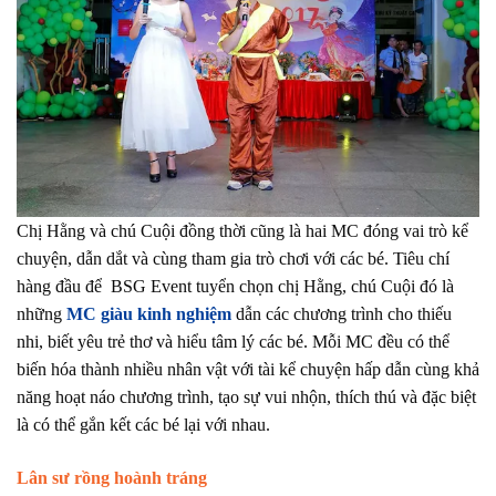
Chị Hằng và chú Cuội đồng thời cũng là hai MC đóng vai trò kể
chuyện, dẫn dắt và cùng tham gia trò chơi với các bé. Tiêu chí
hàng đầu để
BSG Event tuyển chọn chị Hằng, chú Cuội đó là
những
MC giàu kinh nghiệm
dẫn các chương trình cho thiếu
nhi, biết yêu trẻ thơ và hiểu tâm lý các bé. Mỗi MC đều có thể
biến hóa thành nhiều nhân vật với tài kể chuyện hấp dẫn cùng khả
năng hoạt náo chương trình, tạo sự vui nhộn, thích thú và đặc biệt
là có thể gắn kết các bé lại với nhau.
Lân sư rồng hoành tráng