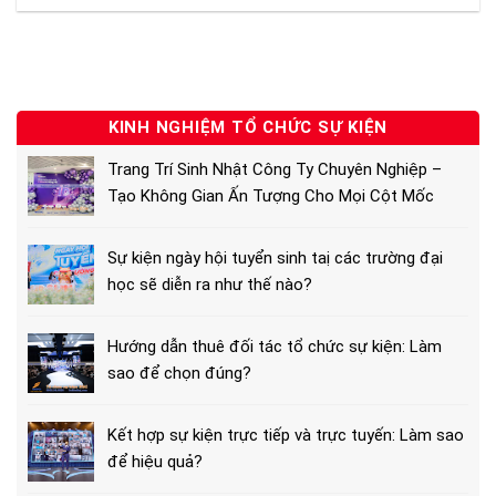
KINH NGHIỆM TỔ CHỨC SỰ KIỆN
Trang Trí Sinh Nhật Công Ty Chuyên Nghiệp –
Tạo Không Gian Ấn Tượng Cho Mọi Cột Mốc
Sự kiện ngày hội tuyển sinh taị các trường đại
học sẽ diễn ra như thế nào?
Hướng dẫn thuê đối tác tổ chức sự kiện: Làm
sao để chọn đúng?
Kết hợp sự kiện trực tiếp và trực tuyến: Làm sao
để hiệu quả?