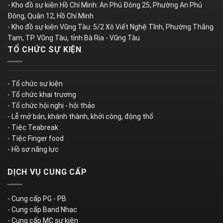
- Kho đồ sự kiện Hồ Chí Minh: An Phú Đông 25, Phường An Phú
Đông, Quận 12, Hồ Chí Minh
- Kho đồ sự kiện Vũng Tàu: 5/2 Xô Viết Nghệ Tĩnh, Phường Thắng
Tam, TP. Vũng Tàu, tỉnh Bà Rịa - Vũng Tàu
TỔ CHỨC SỰ KIỆN
- Tổ chức sự kiện
- Tổ chức khai trương
- Tổ chức hội nghị - hội thảo
- Lễ mở bán, khánh thành, khởi công, động thổ
- Tiệc Teabreak
- Tiệc Finger food
- Hồ sơ năng lực
DỊCH VỤ CUNG CẤP
- Cung cấp PG - PB
- Cung cấp Band Nhạc
- Cung cấp MC sự kiện