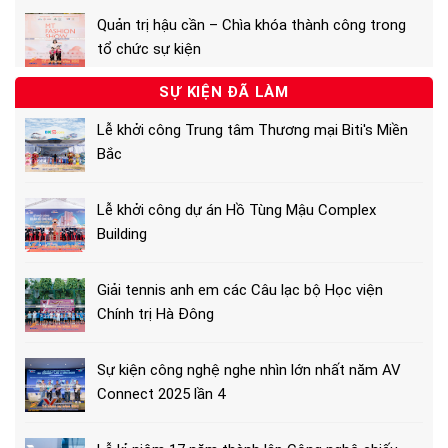
Quản trị hậu cần – Chìa khóa thành công trong
tổ chức sự kiện
SỰ KIỆN ĐÃ LÀM
Lễ khởi công Trung tâm Thương mại Biti's Miền
Bắc
Lễ khởi công dự án Hồ Tùng Mậu Complex
Building
Giải tennis anh em các Câu lạc bộ Học viện
Chính trị Hà Đông
Sự kiện công nghệ nghe nhìn lớn nhất năm AV
Connect 2025 lần 4