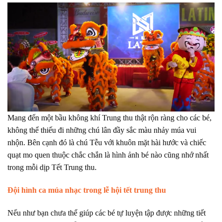
Mang đến một bầu không khí Trung thu thật rộn ràng cho các bé,
không thể thiếu đi những chú lân đầy sắc màu nhảy múa vui
nhộn. Bên cạnh đó là chú Tễu với khuôn mặt hài hước và chiếc
quạt mo quen thuộc chắc chắn là hình ảnh bé nào cũng nhớ nhất
trong mỗi dịp Tết Trung thu.
Đội hình ca múa nhạc trong lễ hội tết trung thu
Nếu như bạn chưa thể giúp các bé tự luyện tập được những tiết