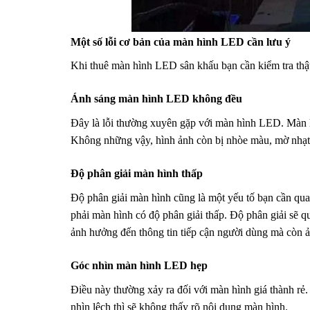
Một số lỗi cơ bản của màn hình LED cần lưu ý
Khi thuê màn hình LED sân khấu bạn cần kiểm tra thật
Ánh sáng màn hình LED không đều
Đây là lỗi thường xuyên gặp với màn hình LED. Màn hì
Không những vậy, hình ảnh còn bị nhòe màu, mờ nhạt 
Độ phân giải màn hình thấp
Độ phân giải màn hình cũng là một yếu tố bạn cần qua
phải màn hình có độ phân giải thấp. Độ phân giải sẽ qu
ảnh hưởng đến thông tin tiếp cận người dùng mà còn 
Góc nhìn màn hình LED hẹp
Điều này thường xảy ra đối với màn hình giá thành rẻ
nhìn lệch thì sẽ không thấy rõ nội dung màn hình.