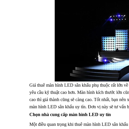
Giá thuê màn hình LED sân khấu phụ thuộc rất lớn về 
yêu cầu kỹ thuật cao hơn. Màn hình kích thước lớn cũ
cao thì giá thành cũng sẽ càng cao. Tốt nhất, bạn nên 
màn hình LED sân khấu uy tín. Đơn vị này sẽ tư vấn bạ
Chọn nhà cung cấp màn hình LED uy tín
Một điều quan trọng khi thuê màn hình LED sân khấu đó