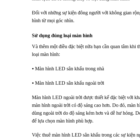
Đối với những sự kiện đông người với không gian rộn
hình từ mọi góc nhìn.
Sử dụng đúng loại màn hình
Và thêm một điều đặc biệt nữa bạn cần quan tâm khi 
loại màn hình:
⦁ Màn hình LED sân khấu trong nhà
⦁ Màn hình LED sân khấu ngoài trời
Màn hình LED ngoài trời được thiết kế đặc biệt với 
màn hình ngoài trời có độ sáng cao hơn. Do đó, màn h
dùng ngoài trời do độ sáng kém hơn và dễ hư hỏng. D
để lựa chọn màn hình phù hợp.
Việc thuê màn hình LED sân khấu trong các sự kiện n