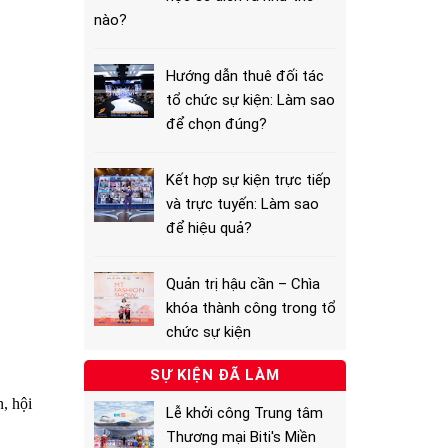
nào?
Hướng dẫn thuê đối tác
tổ chức sự kiện: Làm sao
để chọn đúng?
Kết hợp sự kiện trực tiếp
và trực tuyến: Làm sao
để hiệu quả?
Quản trị hậu cần – Chìa
khóa thành công trong tổ
chức sự kiện
SỰ KIỆN ĐÃ LÀM
, hội
Lễ khởi công Trung tâm
Thương mại Biti's Miền