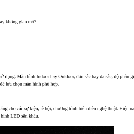
hay không gian mở?
 sử dụng. Màn hình Indoor hay Outdoor, đơn sắc hay đa sắc, độ phân gi
 để lựa chọn màn hình phù hợp.
 cho các sự kiện, lễ hội, chương trình biểu diễn nghệ thuật. Hiện nay
 hình LED
sân khấu.