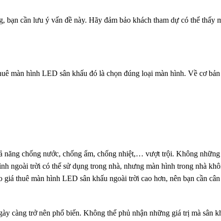
g, bạn cần lưu ý vấn đề này. Hãy đảm bảo khách tham dự có thể thấy 
thuê màn hình LED sân khấu đó là chọn đúng loại màn hình. Về cơ bản
khả năng chống nước, chống ẩm, chống nhiệt,… vượt trội. Không những
ình ngoài trời có thể sử dụng trong nhà, nhưng màn hình trong nhà khô
o giá thuê màn hình LED sân khấu ngoài trời cao hơn, nên bạn cần cân
gày càng trở nên phổ biến. Không thể phủ nhận những giá trị mà sân k