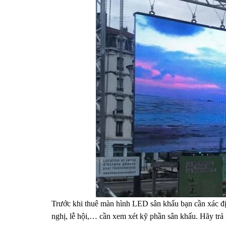
Trước khi thuê màn hình LED sân khấu bạn cần xác đị
nghị, lễ hội,… cần xem xét kỹ phần sân khấu. Hãy trả 