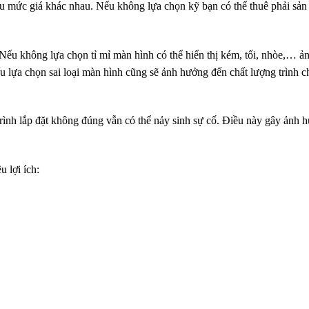
ều mức giá khác nhau. Nếu không lựa chọn kỹ bạn có thể thuê phải sả
ếu không lựa chọn tỉ mỉ màn hình có thể hiển thị kém, tối, nhòe,… ả
u lựa chọn sai loại màn hình cũng sẽ ảnh hưởng đến chất lượng trình c
ình lắp đặt không đúng vẫn có thể nảy sinh sự cố. Điều này gây ảnh 
 lợi ích: