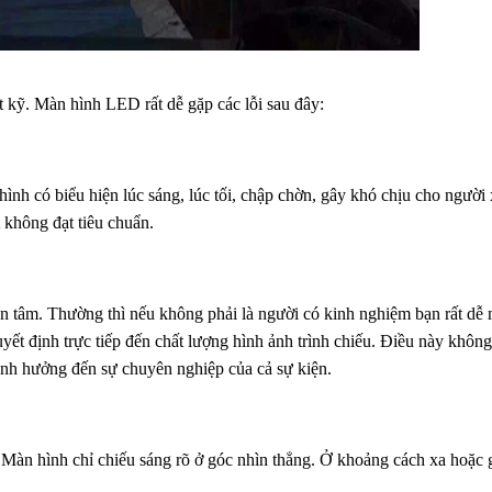
 kỹ. Màn hình LED rất dễ gặp các lỗi sau đây:
nh có biểu hiện lúc sáng, lúc tối, chập chờn, gây khó chịu cho người
không đạt tiêu chuẩn.
n tâm. Thường thì nếu không phải là người có kinh nghiệm bạn rất dễ
yết định trực tiếp đến chất lượng hình ảnh trình chiếu. Điều này không
ảnh hưởng đến sự chuyên nghiệp của cả sự kiện.
. Màn hình chỉ chiếu sáng rõ ở góc nhìn thẳng. Ở khoảng cách xa hoặc 