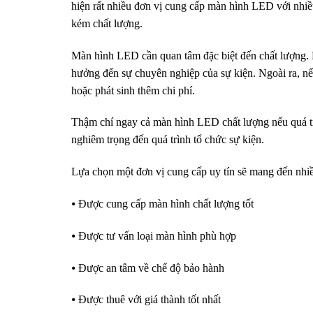
hiện rất nhiều đơn vị cung cấp màn hình LED với nhi
kém chất lượng.
Màn hình LED cần quan tâm đặc biệt đến chất lượng. N
hưởng đến sự chuyên nghiệp của sự kiện. Ngoài ra, nế
hoặc phát sinh thêm chi phí.
Thậm chí ngay cả màn hình LED chất lượng nếu quá tr
nghiêm trọng đến quá trình tổ chức sự kiện.
Lựa chọn một đơn vị cung cấp uy tín sẽ mang đến nhiều
⦁ Được cung cấp màn hình chất lượng tốt
⦁ Được tư vấn loại màn hình phù hợp
⦁ Được an tâm về chế độ bảo hành
⦁ Được thuê với giá thành tốt nhất