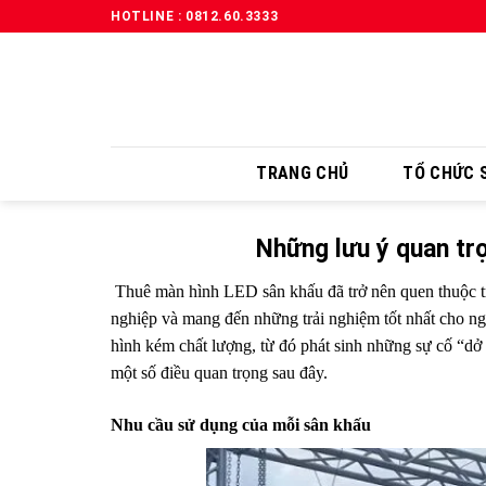
HOTLINE : 0812.60.3333
TRANG CHỦ
TỔ CHỨC S
Những lưu ý quan tr
Thuê màn hình LED sân khấu đã trở nên quen thuộc tro
nghiệp và mang đến những trải nghiệm tốt nhất cho ngư
hình kém chất lượng, từ đó phát sinh những sự cố “dở
một số điều quan trọng sau đây.
Nhu cầu sử dụng của mỗi sân khấu