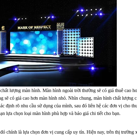
chất lượng màn hình. Màn hình ngoài trời thường sẽ có giá thuê cao h
ng sẽ có giá cao hơn màn hình nhỏ. Nhìn chung, màn hình chất lượng 
xác định rõ nhu cầu sử dụng của mình, sau đó liên hệ các đơn vị cho th
n lựa chọn loại màn hình phù hợp và báo giá chi tiết cho bạn.
 chính là lựa chọn đơn vị cung cấp uy tín. Hiện nay, trên thị trường 