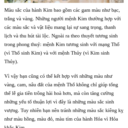
Màu sắc của hành Kim bao gồm các gam màu như bạc,
trắng và vàng. Những người mệnh Kim thường hợp với
các màu sắc và vật liệu mang lại sự sang trọng, thanh
lịch và thu hút tài lộc. Ngoài ra theo thuyết tương sinh
trong phong thuỷ: mệnh Kim tương sinh với mạng Thổ
(vì Thổ sinh Kim) và với mệnh Thủy (vì Kim sinh
Thủy).
Vì vậy bạn cũng có thể kết hợp với những màu như
vàng, cam, nâu đất của mệnh Thổ không chỉ giúp tổng
thể lễ gia tiên trông hài hoà hơn, mà còn tăng cường
những yếu tố thuận lợi vì đây là những màu sắc sinh
vượng. Tuy nhiên bạn nên tránh những màu sắc kiêng kỵ
như màu hồng, màu đỏ, màu tím của hành Hỏa vì Hỏa
khắc Kim.