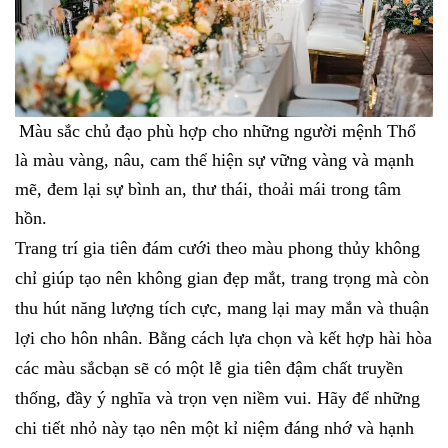
Màu sắc chủ đạo phù hợp cho những người mệnh Thổ
là màu vàng, nâu, cam thể hiện sự vững vàng và mạnh
mẽ, đem lại sự bình an, thư thái, thoải mái trong tâm
hồn.
Trang trí gia tiên đám cưới theo màu phong thủy không
chỉ giúp tạo nên không gian đẹp mắt, trang trọng mà còn
thu hút năng lượng tích cực, mang lại may mắn và thuận
lợi cho hôn nhân. Bằng cách lựa chọn và kết hợp hài hòa
các màu sắcbạn sẽ có một lễ gia tiên đậm chất truyền
thống, đầy ý nghĩa và trọn vẹn niềm vui. Hãy để những
chi tiết nhỏ này tạo nên một kỉ niệm đáng nhớ và hạnh