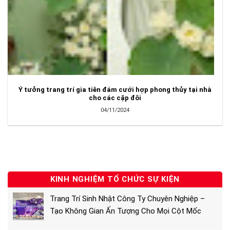
Ý tưởng trang trí gia tiên đám cưới hợp phong thủy tại nhà
cho các cặp đôi
04/11/2024
KINH NGHIỆM TỔ CHỨC SỰ KIỆN
Trang Trí Sinh Nhật Công Ty Chuyên Nghiệp –
Tạo Không Gian Ấn Tượng Cho Mọi Cột Mốc