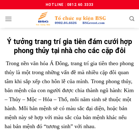
HOTLINE : 0812.60.3333
Ý tưởng trang trí gia tiên đám cưới hợp
phong thủy tại nhà cho các cặp đôi
Trong nền văn hóa Á Đông, trang trí gia tiên theo phong
thủy là một trong những vấn đề mà nhiều cặp đôi quan
tâm khi sắp xếp cho hôn lễ của mình. Trong phong thủy,
bản mệnh của con người được chia thành ngũ hành: Kim
– Thủy – Mộc – Hỏa – Thổ, mỗi năm sinh sẽ thuộc một
hành. Mỗi bản mệnh sẽ có màu sắc đại diện, hoặc bản
mệnh này sẽ hợp với màu sắc của bản mệnh khác nếu
hai bản mệnh đó “tương sinh” với nhau.