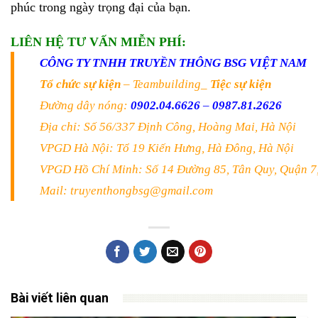
phúc trong ngày trọng đại của bạn.
LIÊN HỆ TƯ VẤN MIỄN PHÍ:
CÔNG TY TNHH TRUYỀN THÔNG BSG VIỆT NAM
Tổ chức sự kiện
– Teambuilding_
Tiệc sự kiện
Đường dây nóng:
0902.04.6626
–
0987.81.2626
Địa chỉ: Số 56/337 Định Công, Hoàng Mai, Hà Nội
VPGD Hà Nội: Tổ 19 Kiến Hưng, Hà Đông, Hà Nội
VPGD Hồ Chí Minh: Số 14 Đường 85, Tân Quy, Quận 7
Mail: truyenthongbsg@gmail.com
Bài viết liên quan