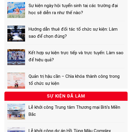
Sự kiện ngày hội tuyển sinh taị các trường đại
học sẽ diễn ra như thế nào?
Hướng dẫn thuê đối tác tổ chức sự kiện: Làm
sao để chọn đúng?
Kết hợp sự kiện trực tiếp và trực tuyến: Làm sao
để hiệu quả?
Quản trị hậu cần – Chìa khóa thành công trong
tổ chức sự kiện
SỰ KIỆN ĐÃ LÀM
Lễ khởi công Trung tâm Thương mại Biti's Miền
Bắc
Lễ khởi công dự án Hồ Tùng Mậu Complex