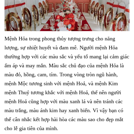
Mệnh Hỏa trong phong thủy tượng trưng cho năng
lượng, sự nhiệt huyết và đam mê. Người mệnh Hỏa
thường hợp với các màu sắc và yếu tố mang lại cảm giác
ấm áp và may mắn. Màu sắc chủ đạo của mệnh Hỏa là
màu đỏ, hồng, cam, tím. Trong vòng tròn ngũ hành,
mệnh Mộc tương sinh với mệnh Hoả, và mệnh Kim
mệnh Thuỷ tương khắc với mệnh Hoả, thế nên người
mệnh Hoả cũng hợp với màu xanh lá và nên tránh các
màu trắng, màu ánh kim hay xanh biển. Vì vậy bạn có
thể cân nhắc kết hợp hài hòa các màu sao cho đẹp mắt
cho lễ gia tiên của mình.