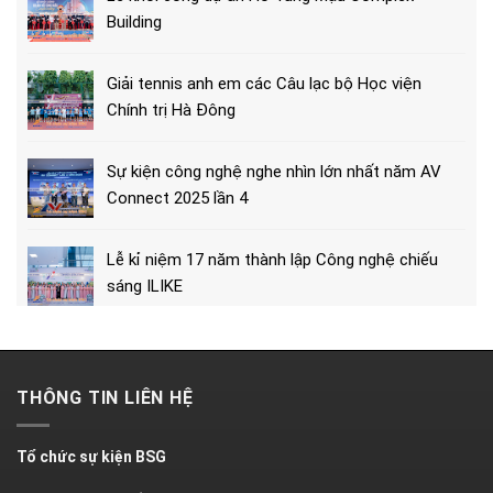
Building
Giải tennis anh em các Câu lạc bộ Học viện
Chính trị Hà Đông
Sự kiện công nghệ nghe nhìn lớn nhất năm AV
Connect 2025 lần 4
Lễ kỉ niệm 17 năm thành lập Công nghệ chiếu
sáng ILIKE
THÔNG TIN LIÊN HỆ
Tổ chức sự kiện BSG