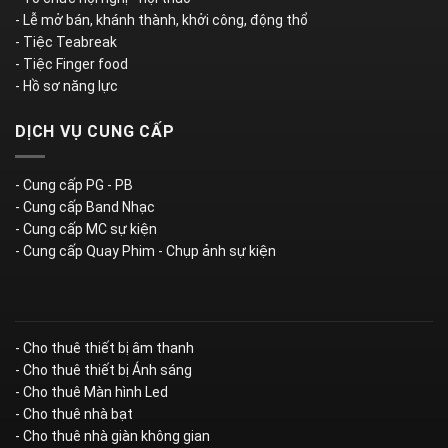
- Lễ mở bán, khánh thành, khởi công, động thổ
- Tiệc Teabreak
- Tiệc Finger food
- Hồ sơ năng lực
DỊCH VỤ CUNG CẤP
- Cung cấp PG - PB
- Cung cấp Band Nhạc
- Cung cấp MC sự kiện
- Cung cấp Quay Phim - Chụp ảnh sự kiện
- Cho thuê thiết bị âm thanh
- Cho thuê thiết bị Ánh sáng
- Cho thuê Màn hình Led
- Cho thuê nhà bạt
- Cho thuê nhà giàn không gian