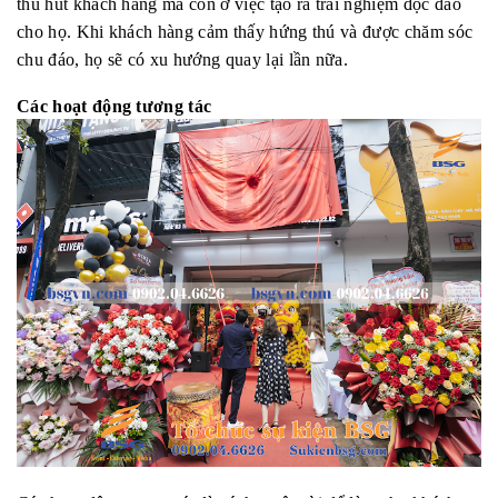
thu hút khách hàng mà còn ở việc tạo ra trải nghiệm độc đáo
cho họ. Khi khách hàng cảm thấy hứng thú và được chăm sóc
chu đáo, họ sẽ có xu hướng quay lại lần nữa.
Các hoạt động tương tác