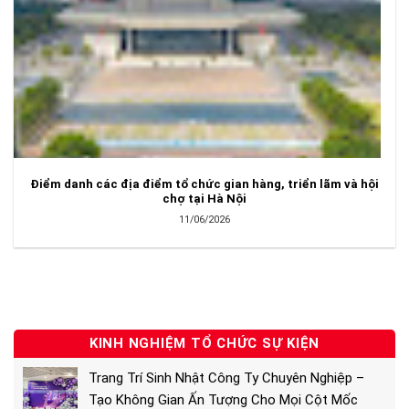
Điểm danh các địa điểm tổ chức gian hàng, triển lãm và hội
chợ tại Hà Nội
11/06/2026
KINH NGHIỆM TỔ CHỨC SỰ KIỆN
Trang Trí Sinh Nhật Công Ty Chuyên Nghiệp –
Tạo Không Gian Ấn Tượng Cho Mọi Cột Mốc