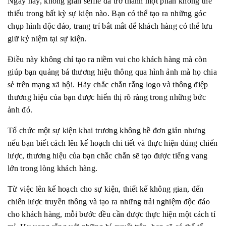
Ngày nay, không gian selfie đã trở thành một phần không thể
thiếu trong bất kỳ sự kiện nào. Bạn có thể tạo ra những góc
chụp hình độc đáo, trang trí bắt mắt để khách hàng có thể lưu
giữ kỷ niệm tại sự kiện.
Điều này không chỉ tạo ra niềm vui cho khách hàng mà còn
giúp bạn quảng bá thương hiệu thông qua hình ảnh mà họ chia
sẻ trên mạng xã hội. Hãy chắc chắn rằng logo và thông điệp
thương hiệu của bạn được hiển thị rõ ràng trong những bức
ảnh đó.
Tổ chức một sự kiện khai trương không hề đơn giản nhưng
nếu bạn biết cách lên kế hoạch chi tiết và thực hiện đúng chiến
lược, thương hiệu của bạn chắc chắn sẽ tạo được tiếng vang
lớn trong lòng khách hàng.
Từ việc lên kế hoạch cho sự kiện, thiết kế không gian, đến
chiến lược truyền thông và tạo ra những trải nghiệm độc đáo
cho khách hàng, mỗi bước đều cần được thực hiện một cách tỉ