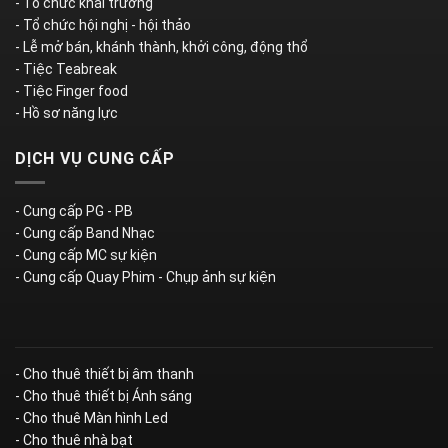
- Tổ chức khai trương
- Tổ chức hội nghị - hội thảo
- Lễ mở bán, khánh thành, khởi công, động thổ
- Tiệc Teabreak
- Tiệc Finger food
- Hồ sơ năng lực
DỊCH VỤ CUNG CẤP
- Cung cấp PG - PB
- Cung cấp Band Nhạc
- Cung cấp MC sự kiện
- Cung cấp Quay Phim - Chụp ảnh sự kiện
- Cho thuê thiết bị âm thanh
- Cho thuê thiết bị Ánh sáng
- Cho thuê Màn hình Led
- Cho thuê nhà bạt