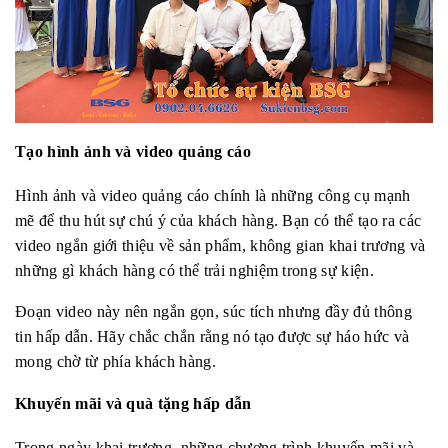
Tạo hình ảnh và video quảng cáo
Hình ảnh và video quảng cáo chính là những công cụ mạnh
mẽ để thu hút sự chú ý của khách hàng. Bạn có thể tạo ra các
video ngắn giới thiệu về sản phẩm, không gian khai trương và
những gì khách hàng có thể trải nghiệm trong sự kiện.
Đoạn video này nên ngắn gọn, súc tích nhưng đầy đủ thông
tin hấp dẫn. Hãy chắc chắn rằng nó tạo được sự háo hức và
mong chờ từ phía khách hàng.
Khuyến mãi và quà tặng hấp dẫn
Trong ngày khai trương, những chương trình khuyến mãi và