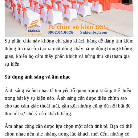
Sự phân chia này không chỉ giúp khách hàng dễ dàng tìm kiếm
thông tin mà còn tạo ra một dòng chảy năng động trong không
gian, khiến họ cảm thấy phấn khích và hứng thú khi tham gia
sự kiện.
Sử dụng ánh sáng và âm nhạc
Ánh sáng và âm nhạc là hai yếu tố quan trọng không thể thiếu
trong bất kỳ sự kiện nào. Ánh sáng cần được điều chỉnh sao
cho tạo cảm giác thoải mái, gần gũi nhưng cũng đủ nổi bật để
thu hút sự chú ý của khách hàng.
Âm nhạc cũng cần được lựa chọn một cách tinh tế. Bạn có thể
chọn nhạc nền nhẹ nhàng trong lúc khách mời đến, nhưng có