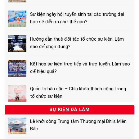
Sự kiện ngày hội tuyển sinh taị các trường đại
học sẽ diễn ra như thế nào?
Hướng dẫn thuê đối tác tổ chức sự kiện: Làm
sao để chọn đúng?
Kết hợp sự kiện trực tiếp và trực tuyến: Làm sao
để hiệu quả?
Quản trị hậu cần – Chìa khóa thành công trong
tổ chức sự kiện
SỰ KIỆN ĐÃ LÀM
Lễ khởi công Trung tâm Thương mại Biti's Miền
Bắc