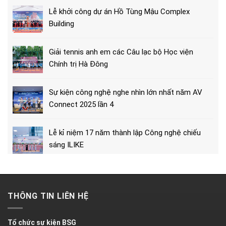
Lễ khởi công dự án Hồ Tùng Mậu Complex
Building
Giải tennis anh em các Câu lạc bộ Học viện
Chính trị Hà Đông
Sự kiện công nghệ nghe nhìn lớn nhất năm AV
Connect 2025 lần 4
Lễ kỉ niệm 17 năm thành lập Công nghệ chiếu
sáng ILIKE
THÔNG TIN LIÊN HỆ
Tổ chức sự kiện BSG