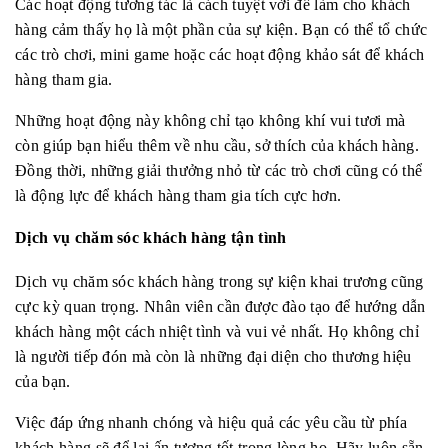
Các hoạt động tương tác là cách tuyệt vời để làm cho khách
hàng cảm thấy họ là một phần của sự kiện. Bạn có thể tổ chức
các trò chơi, mini game hoặc các hoạt động khảo sát để khách
hàng tham gia.
Những hoạt động này không chỉ tạo không khí vui tươi mà
còn giúp bạn hiểu thêm về nhu cầu, sở thích của khách hàng.
Đồng thời, những giải thưởng nhỏ từ các trò chơi cũng có thể
là động lực để khách hàng tham gia tích cực hơn.
Dịch vụ chăm sóc khách hàng tận tình
Dịch vụ chăm sóc khách hàng trong sự kiện khai trương cũng
cực kỳ quan trọng. Nhân viên cần được đào tạo để hướng dẫn
khách hàng một cách nhiệt tình và vui vẻ nhất. Họ không chỉ
là người tiếp đón mà còn là những đại diện cho thương hiệu
của bạn.
Việc đáp ứng nhanh chóng và hiệu quả các yêu cầu từ phía
khách hàng sẽ để lại ấn tượng tốt trong lòng họ. Hãy luôn sẵn