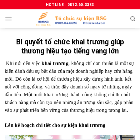
HOTLINE : 0812.60.3333
Bí quyết tổ chức khai trương giúp
thương hiệu tạo tiếng vang lớn
Khi nói đến việc
khai trương
, không chỉ đơn thuần là một sự
kiện đánh dấu sự bắt đầu của một doanh nghiệp hay cửa hàng
mới. Đó còn là cơ hội để thương hiệu xây dựng hình ảnh, kết
nối với cộng đồng, và thúc đẩy doanh số ngay từ những ngày
đầu tiên. Một buổi khai trương thành công không chỉ thu hút
khách hàng mà còn tạo nên những ấn tượng sâu sắc, góp phần
vào sự phát triển bền vững của thương hiệu trong tương lai.
Lên kế hoạch chi tiết cho sự kiện khai trương