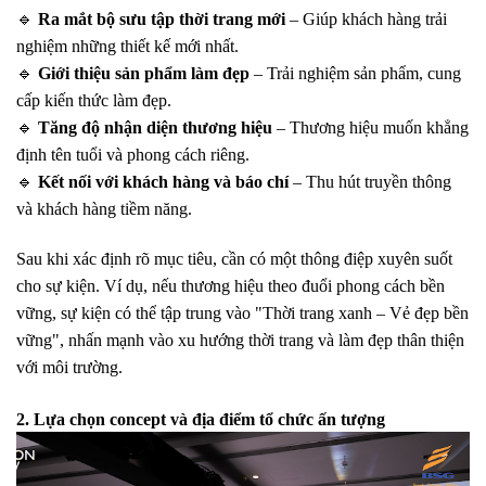
🔹
Ra mắt bộ sưu tập thời trang mới
– Giúp khách hàng trải
nghiệm những thiết kế mới nhất.
🔹
Giới thiệu sản phẩm làm đẹp
– Trải nghiệm sản phẩm, cung
cấp kiến thức làm đẹp.
🔹
Tăng độ nhận diện thương hiệu
– Thương hiệu muốn khẳng
định tên tuổi và phong cách riêng.
🔹
Kết nối với khách hàng và báo chí
– Thu hút truyền thông
và khách hàng tiềm năng.
Sau khi xác định rõ mục tiêu, cần có một
thông điệp xuyên suốt
cho sự kiện. Ví dụ, nếu thương hiệu theo đuổi phong cách bền
vững, sự kiện có thể tập trung vào
"Thời trang xanh – Vẻ đẹp bền
vững"
, nhấn mạnh vào xu hướng thời trang và làm đẹp thân thiện
với môi trường.
2. Lựa chọn concept và địa điểm tổ chức ấn tượng