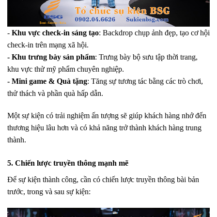
-
Khu vực check-in sáng tạo
: Backdrop chụp ảnh đẹp, tạo cơ hội
check-in trên mạng xã hội.
- Khu trưng bày sản phẩm
: Trưng bày bộ sưu tập thời trang,
khu vực thử mỹ phẩm chuyên nghiệp.
- Mini game & Quà tặng
: Tăng sự tương tác bằng các trò chơi,
thử thách và phần quà hấp dẫn.
Một sự kiện có trải nghiệm ấn tượng sẽ giúp khách hàng nhớ đến
thương hiệu lâu hơn và có khả năng trở thành khách hàng trung
thành.
5. Chiến lược truyền thông mạnh mẽ
Để sự kiện thành công, cần có chiến lược truyền thông bài bản
trước, trong và sau sự kiện: