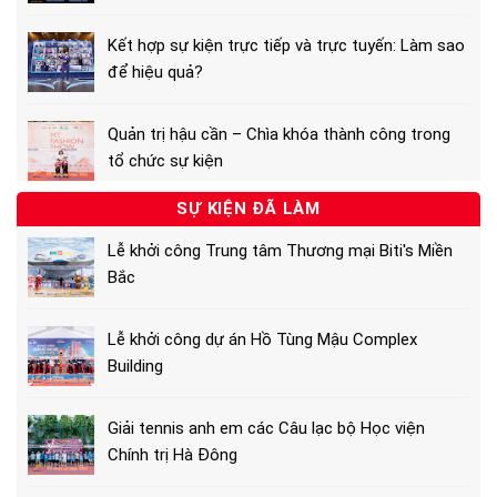
Kết hợp sự kiện trực tiếp và trực tuyến: Làm sao
để hiệu quả?
Quản trị hậu cần – Chìa khóa thành công trong
tổ chức sự kiện
SỰ KIỆN ĐÃ LÀM
Lễ khởi công Trung tâm Thương mại Biti's Miền
Bắc
Lễ khởi công dự án Hồ Tùng Mậu Complex
Building
Giải tennis anh em các Câu lạc bộ Học viện
Chính trị Hà Đông