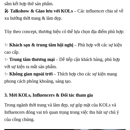
sắm kết hợp thử sản phẩm.
🎤
Talkshow & Giao lưu với KOLs
– Các influencer chia sẻ về
xu hướng thời trang & làm đẹp.
Tùy theo concept, thương hiệu có thể lựa chọn địa điểm phù hợp:
✨
Khách sạn & trung tâm hội nghị
– Phù hợp với các sự kiện
cao cấp.
✨
Trung tâm thương mại
– Dễ tiếp cận khách hàng, phù hợp
với sự kiện ra mắt sản phẩm.
✨
Không gian ngoài trời
– Thích hợp cho các sự kiện mang
phong cách phóng khoáng, sáng tạo.
3. Mời KOLs, Influencers & Đối tác tham gia
Trong ngành thời trang và làm đẹp,
sự góp mặt của KOLs và
Influencers
đóng vai trò quan trọng trong việc thu hút sự chú ý
của công chúng.