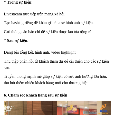
*
Trong sự kiện
:
Livestream trực tiếp trên mạng xã hội.
Tạo hashtag riêng để khán giả chia sẻ hình ảnh sự kiện.
Gửi thông cáo báo chí để sự kiện được lan tỏa rộng rãi.
*
Sau sự kiện
:
Đăng bài tổng kết, hình ảnh, video highlight.
Thu thập phản hồi từ khách tham dự để cải thiện cho các sự kiện
sau.
Truyền thông mạnh mẽ giúp sự kiện có sức ảnh hưởng lớn hơn,
thu hút thêm nhiều khách hàng mới cho thương hiệu.
6. Chăm sóc khách hàng sau sự kiện