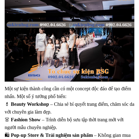
Một sự kiện thành công cần có một
concept độc đáo
để tạo điểm
nhấn. Một số ý tưởng phổ biến:
💄
Beauty Workshop
– Chia sẻ bí quyết trang điểm, chăm sóc da
với chuyên gia làm đẹp.
👗
Fashion Show
– Trình diễn bộ sưu tập thời trang mới với
người mẫu chuyên nghiệp.
🛍️
Pop-up Store & Trải nghiệm sản phẩm
– Không gian mua