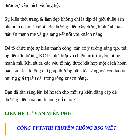
được sự yêu thích và ủng hộ.
Sự kiện thời trang & làm đẹp không chỉ là dịp để giới thiệu sản
phẩm mà còn là cơ hội để thương hiệu
xây dựng hình ảnh, tạo
dấu ấn mạnh mẽ và gia tăng kết nối với khách hàng
.
Để tổ chức một sự kiện thành công, cần có
ý tưởng sáng tạo, trải
nghiệm ấn tượng, KOLs phù hợp và chiến lược truyền thông
mạnh mẽ
. Khi tất cả các yếu tố này được kết hợp một cách hoàn
hảo, sự kiện không chỉ giúp thương hiệu tỏa sáng mà còn tạo ra
những giá trị lâu dài trong lòng khách hàng.
Bạn đã sẵn sàng lên kế hoạch cho một sự kiện đẳng cấp để
thương hiệu của mình bùng nổ chưa?
LIÊN HỆ TƯ VẤN MIỄN PHÍ:
CÔNG TY TNHH TRUYỀN THÔNG BSG VIỆT