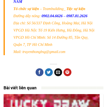
NAM
Tổ chức sự kiện
– Teambuilding_
Tiệc sự kiện
Đường dây nóng:
0902.04.6626
–
0987.81.2626
Địa chỉ: Số 56/337 Định Công, Hoàng Mai, Hà Nội
VPGD Hà Nội: Tổ 19 Kiến Hưng, Hà Đông, Hà Nội
VPGD Hồ Chí Minh: Số 14 Đường 85, Tân Quy,
Quận 7, TP Hồ Chí Minh
Mail: truyenthongbsg@gmail.com
Bài viết liên quan