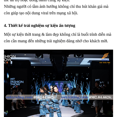
Những người có tầm ảnh hưởng không chỉ thu hút khán giả mà
còn giúp tạo nội dung viral trên mạng xã hội.
4. Thiết kế trải nghiệm sự kiện ấn tượng
Một sự kiện thời trang & làm đẹp không chỉ là buổi trình diễn mà
còn cần mang đến những
trải nghiệm đáng nhớ
cho khách mời.