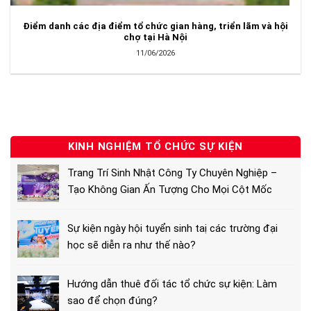
Điểm danh các địa điểm tổ chức gian hàng, triển lãm và hội
chợ tại Hà Nội
11/06/2026
KINH NGHIỆM TỔ CHỨC SỰ KIỆN
Trang Trí Sinh Nhật Công Ty Chuyên Nghiệp –
Tạo Không Gian Ấn Tượng Cho Mọi Cột Mốc
Sự kiện ngày hội tuyển sinh taị các trường đại
học sẽ diễn ra như thế nào?
Hướng dẫn thuê đối tác tổ chức sự kiện: Làm
sao để chọn đúng?