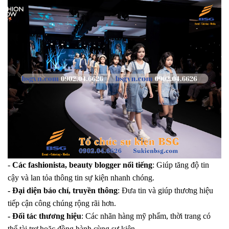
-
Các fashionista, beauty blogger nổi tiếng
: Giúp tăng độ tin
cậy và lan tỏa thông tin sự kiện nhanh chóng.
- Đại diện báo chí, truyền thông
: Đưa tin và giúp thương hiệu
tiếp cận công chúng rộng rãi hơn.
- Đối tác thương hiệu
: Các nhãn hàng mỹ phẩm, thời trang có
thể tài trợ hoặc đồng hành cùng sự kiện.