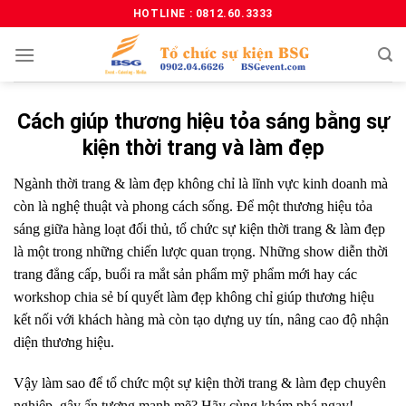
HOTLINE : 0812.60.3333
Cách giúp thương hiệu tỏa sáng bằng sự
kiện thời trang và làm đẹp
Ngành thời trang & làm đẹp không chỉ là lĩnh vực kinh doanh mà
còn là nghệ thuật và phong cách sống. Để một thương hiệu tỏa
sáng giữa hàng loạt đối thủ, tổ chức
sự kiện thời trang & làm đẹp
là một trong những chiến lược quan trọng. Những show diễn thời
trang đẳng cấp, buổi ra mắt sản phẩm mỹ phẩm mới hay các
workshop chia sẻ bí quyết làm đẹp không chỉ giúp thương hiệu
kết nối với khách hàng mà còn tạo dựng uy tín, nâng cao độ nhận
diện thương hiệu.
Vậy làm sao để tổ chức một sự kiện thời trang & làm đẹp chuyên
nghiệp, gây ấn tượng mạnh mẽ? Hãy cùng khám phá ngay!