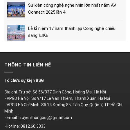
Sự kiện công nghệ nghe nhìn lớn nhất năm AV
Connect 2025 lần 4
Lễ kỉ niệm 17 năm thành lập Công nghệ chiếu
sáng ILIKE
THÔNG TIN LIÊN HỆ
Tổ chức sự kiện BSG
Địa chỉ: Trụ sở: Số 56/337 Định Công, Hoàng Mai, Hà Nội
- VPGD Hà Nội: Số 9/17 Lê Văn Thiêm, Thanh Xuân, Hà Nội
- VPGD Hồ Chí Minh: Số 14 Đường 85, Tân Quy, Quận 7, TP Hồ Chí
Minh
- Email:Truyenthongbsg@gmail.com
-Hotline: 0812.60.3333