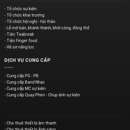
- Tổ chức sự kiện
- Tổ chức khai trương
- Tổ chức hội nghị - hội thảo
- Lễ mở bán, khánh thành, khởi công, động thổ
- Tiệc Teabreak
- Tiệc Finger food
- Hồ sơ năng lực
DỊCH VỤ CUNG CẤP
- Cung cấp PG - PB
- Cung cấp Band Nhạc
- Cung cấp MC sự kiện
- Cung cấp Quay Phim - Chụp ảnh sự kiện
- Cho thuê thiết bị âm thanh
- Cho thuê thiết bị Ánh sáng