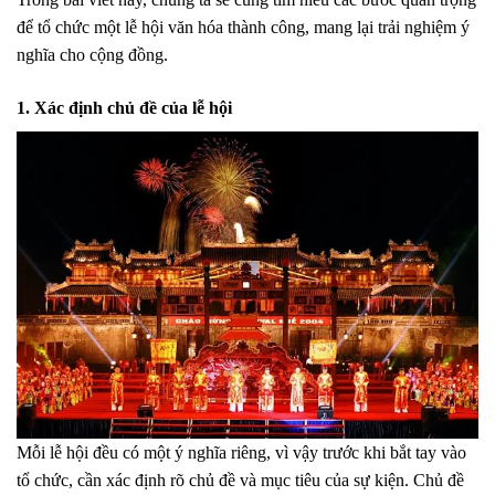
để tổ chức một lễ hội văn hóa thành công, mang lại trải nghiệm ý
nghĩa cho cộng đồng.
1. Xác định chủ đề của lễ hội
Mỗi lễ hội đều có một ý nghĩa riêng, vì vậy trước khi bắt tay vào
tổ chức, cần xác định rõ
chủ đề và mục tiêu của sự kiện
. Chủ đề