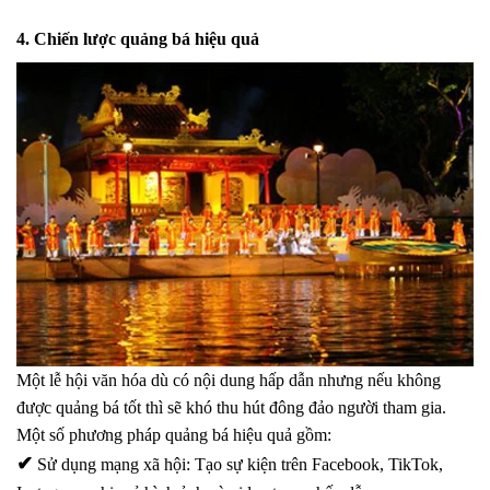
4. Chiến lược quảng bá hiệu quả
Một lễ hội văn hóa dù có nội dung hấp dẫn nhưng nếu không
được quảng bá tốt thì sẽ khó thu hút đông đảo người tham gia.
Một số phương pháp quảng bá hiệu quả gồm:
✔
Sử dụng mạng xã hội
: Tạo sự kiện trên Facebook, TikTok,