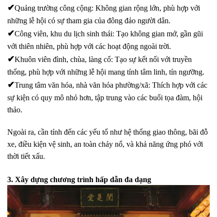
✔
Quảng trường công cộng
: Không gian rộng lớn, phù hợp với
những lễ hội có sự tham gia của đông đảo người dân.
✔
Công viên, khu du lịch sinh thái
: Tạo không gian mở, gần gũi
với thiên nhiên, phù hợp với các hoạt động ngoài trời.
✔
Khuôn viên đình, chùa, làng cổ
: Tạo sự kết nối với truyền
thống, phù hợp với những lễ hội mang tính tâm linh, tín ngưỡng.
✔
Trung tâm văn hóa, nhà văn hóa phường/xã
: Thích hợp với các
sự kiện có quy mô nhỏ hơn, tập trung vào các buổi tọa đàm, hội
thảo.
Ngoài ra, cần tính đến các yếu tố như
hệ thống giao thông, bãi đỗ
xe, điều kiện vệ sinh, an toàn cháy nổ, và khả năng ứng phó với
thời tiết xấu
.
3. Xây dựng chương trình hấp dẫn đa dạng