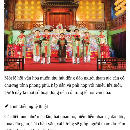
Một lễ hội văn hóa muốn thu hút đông đảo người tham gia cần có
chương trình phong phú, hấp dẫn và phù hợp với nhiều lứa tuổi
.
Dưới đây là một số hoạt động nên có trong lễ hội văn hóa:
✔
Trình diễn nghệ thuật
Các tiết mục như
múa lân, hát quan họ, biểu diễn nhạc cụ dân tộc,
múa dân gian, hát chầu văn, cải lương
sẽ giúp người tham dự cảm