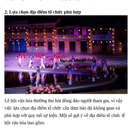
2. Lựa chọn địa điểm tổ chức phù hợp
Lễ hội văn hóa thường thu hút đông đảo người tham gia, vì vậy
việc lựa chọn địa điểm tổ chức cần đảm bảo đủ không gian và
phù hợp với quy mô sự kiện. Một số gợi ý về địa điểm tổ chức lễ
hội văn hóa bao gồm: