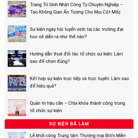
Trang Trí Sinh Nhật Công Ty Chuyên Nghiệp –
Tạo Không Gian Ấn Tượng Cho Mọi Cột Mốc
Sự kiện ngày hội tuyển sinh taị các trường đại
học sẽ diễn ra như thế nào?
Hướng dẫn thuê đối tác tổ chức sự kiện: Làm
sao để chọn đúng?
Kết hợp sự kiện trực tiếp và trực tuyến: Làm sao
để hiệu quả?
Quản trị hậu cần – Chìa khóa thành công trong
tổ chức sự kiện
SỰ KIỆN ĐÃ LÀM
Lễ khởi công Trung tâm Thương mại Biti's Miền