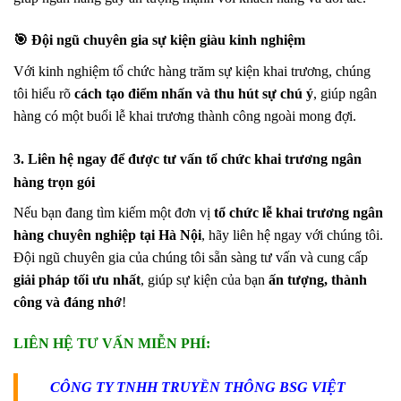
🎯 Đội ngũ chuyên gia sự kiện giàu kinh nghiệm
Với kinh nghiệm tổ chức hàng trăm sự kiện khai trương, chúng
tôi hiểu rõ
cách tạo điểm nhấn và thu hút sự chú ý
, giúp ngân
hàng có một buổi lễ khai trương thành công ngoài mong đợi.
3. Liên hệ ngay để được tư vấn tổ chức khai trương ngân
hàng trọn gói
Nếu bạn đang tìm kiếm một đơn vị
tổ chức lễ khai trương ngân
hàng chuyên nghiệp tại Hà Nội
, hãy liên hệ ngay với chúng tôi.
Đội ngũ chuyên gia của chúng tôi sẵn sàng tư vấn và cung cấp
giải pháp tối ưu nhất
, giúp sự kiện của bạn
ấn tượng, thành
công và đáng nhớ
!
LIÊN HỆ TƯ VẤN MIỄN PHÍ:
CÔNG TY TNHH TRUYỀN THÔNG BSG VIỆT