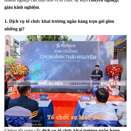
giàu kinh nghiệm
.
1. Dịch vụ tổ chức khai trương ngân hàng trọn gói gồm
những gì?
Chúng tôi cung cấp
dịch vụ tổ chức khai trương ngân hàng