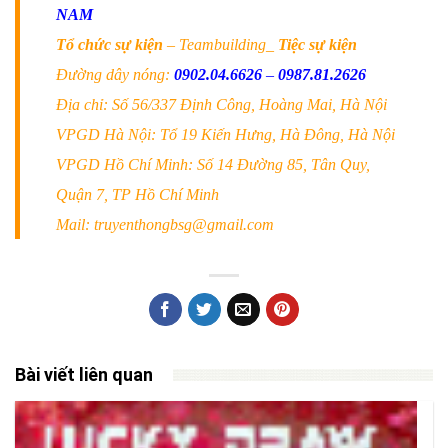
NAM
Tổ chức sự kiện
– Teambuilding_
Tiệc sự kiện
Đường dây nóng:
0902.04.6626
–
0987.81.2626
Địa chỉ: Số 56/337 Định Công, Hoàng Mai, Hà Nội
VPGD Hà Nội: Tổ 19 Kiến Hưng, Hà Đông, Hà Nội
VPGD Hồ Chí Minh: Số 14 Đường 85, Tân Quy,
Quận 7, TP Hồ Chí Minh
Mail: truyenthongbsg@gmail.com
Bài viết liên quan