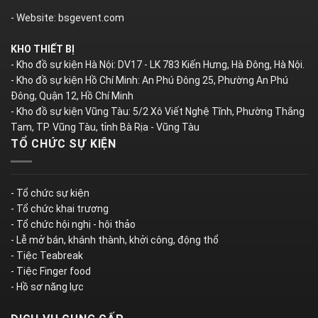
- Website: bsgevent.com
KHO THIẾT BỊ
- Kho đồ sự kiện Hà Nội: DV17 - LK 783 Kiến Hưng, Hà Đông, Hà Nội.
- Kho đồ sự kiện Hồ Chí Minh: An Phú Đông 25, Phường An Phú
Đông, Quận 12, Hồ Chí Minh
- Kho đồ sự kiện Vũng Tàu: 5/2 Xô Viết Nghệ Tĩnh, Phường Thắng
Tam, TP. Vũng Tàu, tỉnh Bà Rịa - Vũng Tàu
TỔ CHỨC SỰ KIỆN
- Tổ chức sự kiện
- Tổ chức khai trương
- Tổ chức hội nghị - hội thảo
- Lễ mở bán, khánh thành, khởi công, động thổ
- Tiệc Teabreak
- Tiệc Finger food
- Hồ sơ năng lực