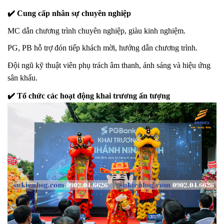
✔️ Cung cấp nhân sự chuyên nghiệp
MC dẫn chương trình chuyên nghiệp, giàu kinh nghiệm.
PG, PB hỗ trợ đón tiếp khách mời, hướng dẫn chương trình.
Đội ngũ kỹ thuật viên phụ trách âm thanh, ánh sáng và hiệu ứng
sân khấu.
✔️ Tổ chức các hoạt động khai trương ấn tượng