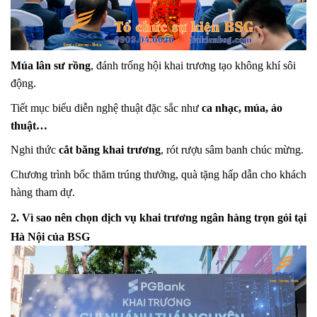
Múa lân sư rồng
, đánh trống hội khai trương tạo không khí sôi
động.
Tiết mục biểu diễn nghệ thuật đặc sắc như
ca nhạc, múa, ảo
thuật…
Nghi thức
cắt băng khai trương
, rót rượu sâm banh chúc mừng.
Chương trình bốc thăm trúng thưởng, quà tặng hấp dẫn cho khách
hàng tham dự.
2. Vì sao nên chọn dịch vụ khai trương ngân hàng trọn gói tại
Hà Nội của BSG