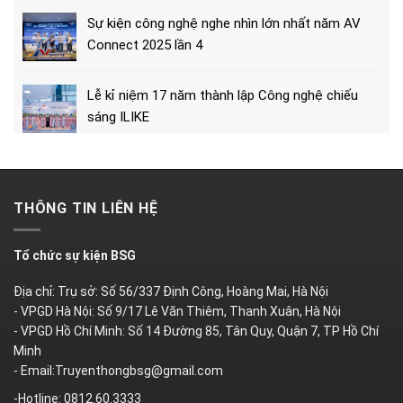
Sự kiện công nghệ nghe nhìn lớn nhất năm AV
Connect 2025 lần 4
Lễ kỉ niệm 17 năm thành lập Công nghệ chiếu
sáng ILIKE
THÔNG TIN LIÊN HỆ
Tổ chức sự kiện BSG
Địa chỉ: Trụ sở: Số 56/337 Định Công, Hoàng Mai, Hà Nội
- VPGD Hà Nội: Số 9/17 Lê Văn Thiêm, Thanh Xuân, Hà Nội
- VPGD Hồ Chí Minh: Số 14 Đường 85, Tân Quy, Quận 7, TP Hồ Chí
Minh
- Email:Truyenthongbsg@gmail.com
-Hotline: 0812.60.3333