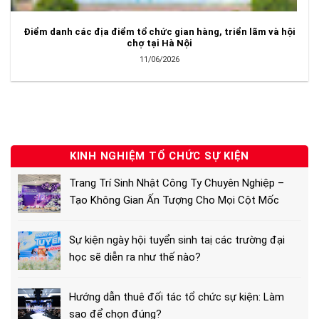
Điểm danh các địa điểm tổ chức gian hàng, triển lãm và hội
chợ tại Hà Nội
11/06/2026
KINH NGHIỆM TỔ CHỨC SỰ KIỆN
Trang Trí Sinh Nhật Công Ty Chuyên Nghiệp –
Tạo Không Gian Ấn Tượng Cho Mọi Cột Mốc
Sự kiện ngày hội tuyển sinh taị các trường đại
học sẽ diễn ra như thế nào?
Hướng dẫn thuê đối tác tổ chức sự kiện: Làm
sao để chọn đúng?