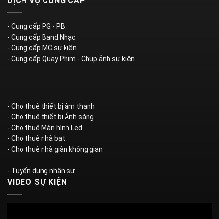
DỊCH VỤ CUNG CẤP
- Cung cấp PG - PB
- Cung cấp Band Nhạc
- Cung cấp MC sự kiện
- Cung cấp Quay Phim - Chụp ảnh sự kiện
- Cho thuê thiết bị âm thanh
- Cho thuê thiết bị Ánh sáng
- Cho thuê Màn hình Led
- Cho thuê nhà bạt
- Cho thuê nhà giàn không gian
- Tuyển dụng nhân sự
VIDEO SỰ KIỆN