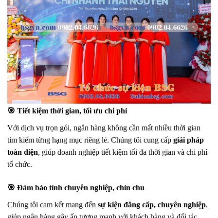
🎯 Tiết kiệm thời gian, tối ưu chi phí
Với dịch vụ trọn gói, ngân hàng không cần mất nhiều thời gian
tìm kiếm từng hạng mục riêng lẻ. Chúng tôi cung cấp
giải pháp
toàn diện
, giúp doanh nghiệp tiết kiệm tối đa thời gian và chi phí
tổ chức.
🎯 Đảm bảo tính chuyên nghiệp, chỉn chu
Chúng tôi cam kết mang đến
sự kiện đẳng cấp, chuyên nghiệp
,
giúp ngân hàng gây ấn tượng mạnh với khách hàng và đối tác.