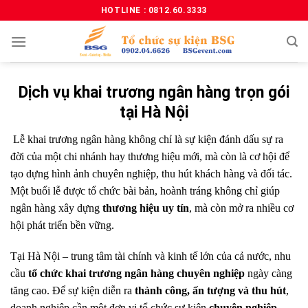
HOTLINE : 0812.60.3333
Dịch vụ khai trương ngân hàng trọn gói
tại Hà Nội
Lễ khai trương ngân hàng không chỉ là sự kiện đánh dấu sự ra
đời của một chi nhánh hay thương hiệu mới, mà còn là cơ hội để
tạo dựng hình ảnh chuyên nghiệp, thu hút khách hàng và đối tác.
Một buổi lễ được tổ chức bài bản, hoành tráng không chỉ giúp
ngân hàng xây dựng
thương hiệu uy tín
, mà còn mở ra nhiều cơ
hội phát triển bền vững.
Tại Hà Nội – trung tâm tài chính và kinh tế lớn của cả nước, nhu
cầu
tổ chức khai trương ngân hàng chuyên nghiệp
ngày càng
tăng cao. Để sự kiện diễn ra
thành công, ấn tượng và thu hút
,
doanh nghiệp cần một đơn vị tổ chức sự kiện
chuyên nghiệp,