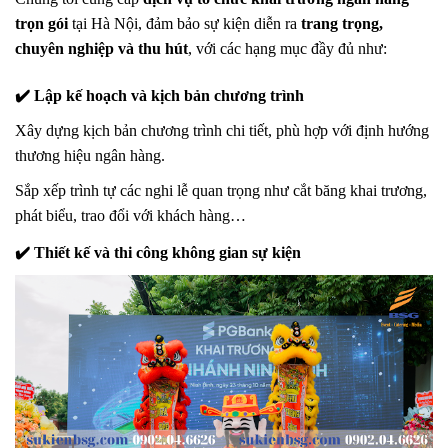
trọn gói
tại Hà Nội, đảm bảo sự kiện diễn ra
trang trọng,
chuyên nghiệp và thu hút
, với các hạng mục đầy đủ như:
✔️ Lập kế hoạch và kịch bản chương trình
Xây dựng kịch bản chương trình chi tiết, phù hợp với định hướng
thương hiệu ngân hàng.
Sắp xếp trình tự các nghi lễ quan trọng như cắt băng khai trương,
phát biểu, trao đổi với khách hàng…
✔️ Thiết kế và thi công không gian sự kiện