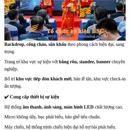
Backdrop, cổng chào, sân khấu
theo phong cách hiện đại, sang
trọng.
Trang trí khu vực sự kiện với
băng rôn, standee, banner
chuyên
nghiệp.
Bố trí
khu vực tiếp đón khách mời
, bàn lễ tân, khu vực check-in
ấn tượng.
✔️ Cung cấp thiết bị sự kiện
Hệ thống
âm thanh, ánh sáng, màn hình LED
chất lượng cao.
Micro không dây, bục phát biểu, bàn ghế tiêu chuẩn.
Máy chiếu, hệ thống trình chiếu hiện đại hỗ trợ bài phát biểu.