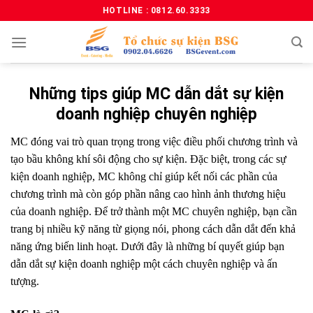
HOTLINE : 0812.60.3333
Những tips giúp MC dẫn dắt sự kiện
doanh nghiệp chuyên nghiệp
MC đóng vai trò quan trọng trong việc điều phối chương trình và
tạo bầu không khí sôi động cho sự kiện. Đặc biệt, trong các sự
kiện doanh nghiệp, MC không chỉ giúp kết nối các phần của
chương trình mà còn góp phần nâng cao hình ảnh thương hiệu
của doanh nghiệp. Để trở thành một MC chuyên nghiệp, bạn cần
trang bị nhiều kỹ năng từ giọng nói, phong cách dẫn dắt đến khả
năng ứng biến linh hoạt. Dưới đây là những bí quyết giúp bạn
dẫn dắt sự kiện doanh nghiệp một cách chuyên nghiệp và ấn
tượng.