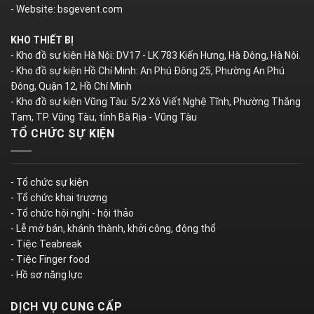
- Website: bsgevent.com
KHO THIẾT BỊ
- Kho đồ sự kiện Hà Nội: DV17 - LK 783 Kiến Hưng, Hà Đông, Hà Nội.
- Kho đồ sự kiện Hồ Chí Minh: An Phú Đông 25, Phường An Phú
Đông, Quận 12, Hồ Chí Minh
- Kho đồ sự kiện Vũng Tàu: 5/2 Xô Viết Nghệ Tĩnh, Phường Thắng
Tam, TP. Vũng Tàu, tỉnh Bà Rịa - Vũng Tàu
TỔ CHỨC SỰ KIỆN
- Tổ chức sự kiện
- Tổ chức khai trương
- Tổ chức hội nghị - hội thảo
- Lễ mở bán, khánh thành, khởi công, động thổ
- Tiệc Teabreak
- Tiệc Finger food
- Hồ sơ năng lực
DỊCH VỤ CUNG CẤP