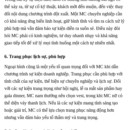
thể xảy ra, từ sự cố kỹ thuật, khách mời đến muộn, đến việc thay
đổi nội dung chương trình đột xuất. Một MC chuyên nghiệp cần
có khả năng ứng biến linh hoạt, giữ bình tĩnh và tìm ra cách xử lý
phù hợp mà vẫn đảm bảo sự kiện diễn ra suôn sẻ. Điều này đòi
hỏi MC phải có kinh nghiệm, tư duy nhanh nhạy và khả năng
giao tiếp tốt để xử lý mọi tình huống một cách tự nhiên nhất.
6. Trang phục lịch sự, phù hợp
Ngoại hình cũng là một yếu tố quan trọng đối với MC khi dẫn
chương trình sự kiện doanh nghiệp. Trang phục cần phù hợp với
tính chất của sự kiện, thể hiện sự chuyên nghiệp và lịch sự. Đối
với các sự kiện trang trọng như hội nghị, lễ ra mắt sản phẩm hay
gala dinner, MC nam thường nên chọn vest, trong khi MC nữ có
thể diện váy thanh lịch. Nếu là các sự kiện mang tính sáng tạo
hoặc giải trí, MC có thể lựa chọn trang phục năng động hơn
nhưng vẫn đảm bảo yếu tố thẩm mỹ và trang trọng.