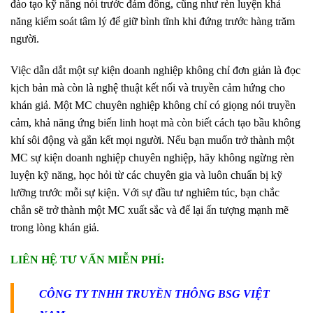
đào tạo kỹ năng nói trước đám đông, cũng như rèn luyện khả
năng kiểm soát tâm lý để giữ bình tĩnh khi đứng trước hàng trăm
người.
Việc dẫn dắt một sự kiện doanh nghiệp không chỉ đơn giản là đọc
kịch bản mà còn là nghệ thuật kết nối và truyền cảm hứng cho
khán giả. Một MC chuyên nghiệp không chỉ có giọng nói truyền
cảm, khả năng ứng biến linh hoạt mà còn biết cách tạo bầu không
khí sôi động và gắn kết mọi người. Nếu bạn muốn trở thành một
MC sự kiện doanh nghiệp chuyên nghiệp, hãy không ngừng rèn
luyện kỹ năng, học hỏi từ các chuyên gia và luôn chuẩn bị kỹ
lưỡng trước mỗi sự kiện. Với sự đầu tư nghiêm túc, bạn chắc
chắn sẽ trở thành một MC xuất sắc và để lại ấn tượng mạnh mẽ
trong lòng khán giả.
LIÊN HỆ TƯ VẤN MIỄN PHÍ:
CÔNG TY TNHH TRUYỀN THÔNG BSG VIỆT