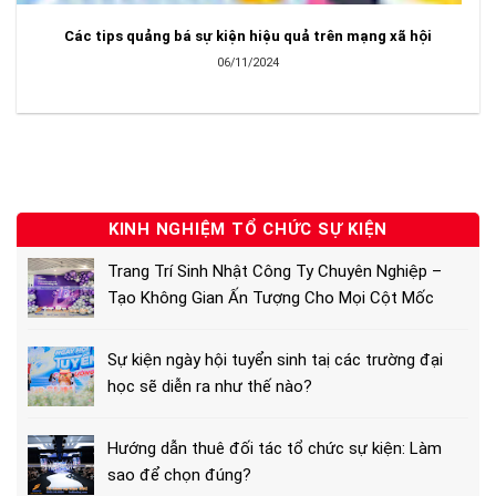
Các tips quảng bá sự kiện hiệu quả trên mạng xã hội
06/11/2024
KINH NGHIỆM TỔ CHỨC SỰ KIỆN
Trang Trí Sinh Nhật Công Ty Chuyên Nghiệp –
Tạo Không Gian Ấn Tượng Cho Mọi Cột Mốc
Sự kiện ngày hội tuyển sinh taị các trường đại
học sẽ diễn ra như thế nào?
Hướng dẫn thuê đối tác tổ chức sự kiện: Làm
sao để chọn đúng?