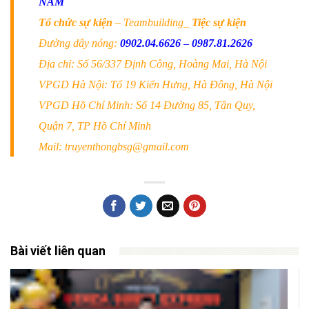
NAM
Tổ chức sự kiện
– Teambuilding_
Tiệc sự kiện
Đường dây nóng:
0902.04.6626
–
0987.81.2626
Địa chỉ: Số 56/337 Định Công, Hoàng Mai, Hà Nội
VPGD Hà Nội: Tổ 19 Kiến Hưng, Hà Đông, Hà Nội
VPGD Hồ Chí Minh: Số 14 Đường 85, Tân Quy,
Quận 7, TP Hồ Chí Minh
Mail: truyenthongbsg@gmail.com
Bài viết liên quan