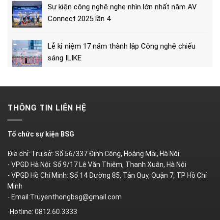
Sự kiện công nghệ nghe nhìn lớn nhất năm AV
Connect 2025 lần 4
Lễ kỉ niệm 17 năm thành lập Công nghệ chiếu
sáng ILIKE
THÔNG TIN LIÊN HỆ
Tổ chức sự kiện BSG
Địa chỉ: Trụ sở: Số 56/337 Định Công, Hoàng Mai, Hà Nội
- VPGD Hà Nội: Số 9/17 Lê Văn Thiêm, Thanh Xuân, Hà Nội
- VPGD Hồ Chí Minh: Số 14 Đường 85, Tân Quy, Quận 7, TP Hồ Chí
Minh
- Email:Truyenthongbsg@gmail.com
-Hotline: 0812.60.3333