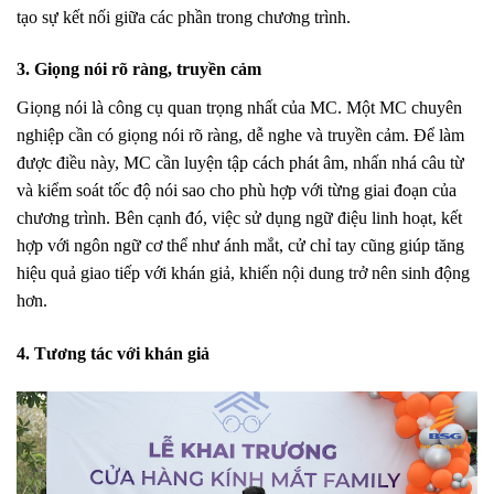
tạo sự kết nối giữa các phần trong chương trình.
3. Giọng nói rõ ràng, truyền cảm
Giọng nói là công cụ quan trọng nhất của MC. Một MC chuyên
nghiệp cần có giọng nói rõ ràng, dễ nghe và truyền cảm. Để làm
được điều này, MC cần luyện tập cách phát âm, nhấn nhá câu từ
và kiểm soát tốc độ nói sao cho phù hợp với từng giai đoạn của
chương trình. Bên cạnh đó, việc sử dụng ngữ điệu linh hoạt, kết
hợp với ngôn ngữ cơ thể như ánh mắt, cử chỉ tay cũng giúp tăng
hiệu quả giao tiếp với khán giả, khiến nội dung trở nên sinh động
hơn.
4. Tương tác với khán giả