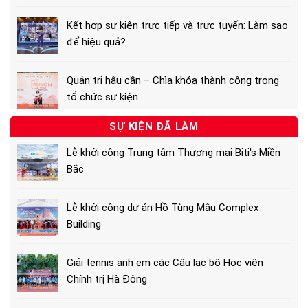
Kết hợp sự kiện trực tiếp và trực tuyến: Làm sao
để hiệu quả?
Quản trị hậu cần – Chìa khóa thành công trong
tổ chức sự kiện
SỰ KIỆN ĐÃ LÀM
Lễ khởi công Trung tâm Thương mại Biti's Miền
Bắc
Lễ khởi công dự án Hồ Tùng Mậu Complex
Building
Giải tennis anh em các Câu lạc bộ Học viện
Chính trị Hà Đông