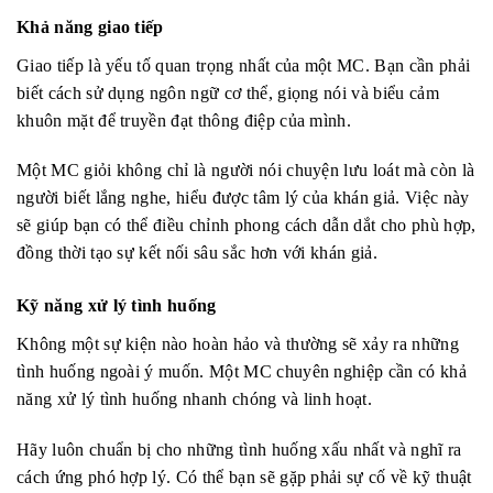
Khả năng giao tiếp
Giao tiếp là yếu tố quan trọng nhất của một MC. Bạn cần phải
biết cách sử dụng ngôn ngữ cơ thể, giọng nói và biểu cảm
khuôn mặt để truyền đạt thông điệp của mình.
Một MC giỏi không chỉ là người nói chuyện lưu loát mà còn là
người biết lắng nghe, hiểu được tâm lý của khán giả. Việc này
sẽ giúp bạn có thể điều chỉnh phong cách dẫn dắt cho phù hợp,
đồng thời tạo sự kết nối sâu sắc hơn với khán giả.
Kỹ năng xử lý tình huống
Không một sự kiện nào hoàn hảo và thường sẽ xảy ra những
tình huống ngoài ý muốn. Một MC chuyên nghiệp cần có khả
năng xử lý tình huống nhanh chóng và linh hoạt.
Hãy luôn chuẩn bị cho những tình huống xấu nhất và nghĩ ra
cách ứng phó hợp lý. Có thể bạn sẽ gặp phải sự cố về kỹ thuật