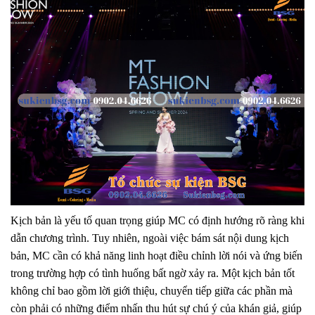
Kịch bản là yếu tố quan trọng giúp MC có định hướng rõ ràng khi
dẫn chương trình. Tuy nhiên, ngoài việc bám sát nội dung kịch
bản, MC cần có khả năng linh hoạt điều chỉnh lời nói và ứng biến
trong trường hợp có tình huống bất ngờ xảy ra. Một kịch bản tốt
không chỉ bao gồm lời giới thiệu, chuyển tiếp giữa các phần mà
còn phải có những điểm nhấn thu hút sự chú ý của khán giả, giúp