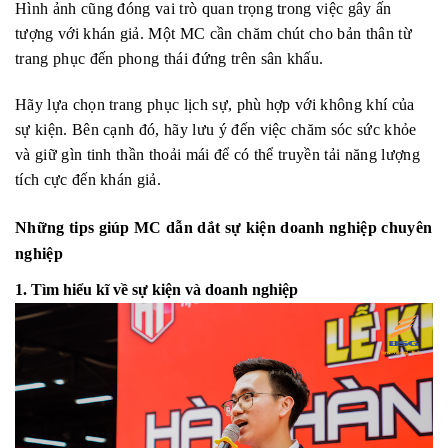
Hình ảnh cũng đóng vai trò quan trọng trong việc gây ấn
tượng với khán giả. Một MC cần chăm chút cho bản thân từ
trang phục đến phong thái đứng trên sân khấu.
Hãy lựa chọn trang phục lịch sự, phù hợp với không khí của
sự kiện. Bên cạnh đó, hãy lưu ý đến việc chăm sóc sức khỏe
và giữ gìn tinh thần thoải mái để có thể truyền tải năng lượng
tích cực đến khán giả.
Những tips giúp MC dẫn dắt sự kiện doanh nghiệp chuyên
nghiệp
1. Tìm hiểu kĩ về sự kiện và doanh nghiệp