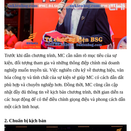
Trước khi dẫn chương trình, MC cần nắm rõ mục tiêu của sự
kiện, đối tượng tham gia và những thông điệp chính mà doanh
nghiệp muốn truyền tải. Việc nghiên cứu kỹ về thương hiệu, văn
hóa công ty và tính chất của sự kiện sẽ giúp MC có cách dẫn dắt
phù hợp và chuyên nghiệp hơn. Đồng thời, MC cũng cần cập
nhật đầy đủ thông tin về kịch bản chương trình, thời gian diễn ra
các hoạt động để có thể điều chỉnh giọng điệu và phong cách dẫn
một cách linh hoạt.
2. Chuẩn bị kịch bản