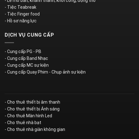
- Lễ mở bán, khánh thành, khởi công, động thổ
- Tiệc Teabreak
- Tiệc Finger food
- Hồ sơ năng lực
DỊCH VỤ CUNG CẤP
- Cung cấp PG - PB
- Cung cấp Band Nhạc
- Cung cấp MC sự kiện
- Cung cấp Quay Phim - Chụp ảnh sự kiện
- Cho thuê thiết bị âm thanh
- Cho thuê thiết bị Ánh sáng
- Cho thuê Màn hình Led
- Cho thuê nhà bạt
- Cho thuê nhà giàn không gian