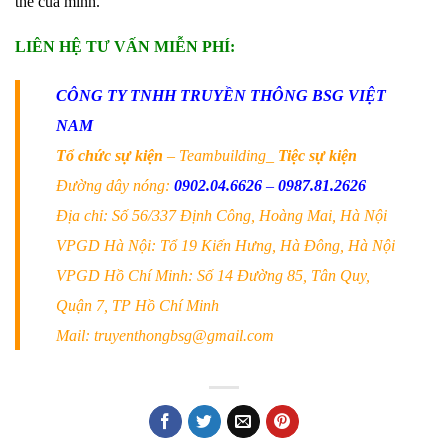
thể của mình.
LIÊN HỆ TƯ VẤN MIỄN PHÍ:
CÔNG TY TNHH TRUYỀN THÔNG BSG VIỆT
NAM
Tổ chức sự kiện
– Teambuilding_
Tiệc sự kiện
Đường dây nóng:
0902.04.6626
–
0987.81.2626
Địa chỉ: Số 56/337 Định Công, Hoàng Mai, Hà Nội
VPGD Hà Nội: Tổ 19 Kiến Hưng, Hà Đông, Hà Nội
VPGD Hồ Chí Minh: Số 14 Đường 85, Tân Quy,
Quận 7, TP Hồ Chí Minh
Mail: truyenthongbsg@gmail.com