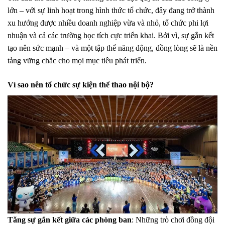
lớn – với sự linh hoạt trong hình thức tổ chức, đây đang trở thành
xu hướng được nhiều doanh nghiệp vừa và nhỏ, tổ chức phi lợi
nhuận và cả các trường học tích cực triển khai. Bởi vì, sự gắn kết
tạo nên sức mạnh – và một tập thể năng động, đồng lòng sẽ là nền
tảng vững chắc cho mọi mục tiêu phát triển.
Vì sao nên tổ chức sự kiện thể thao nội bộ?
Tăng sự gắn kết giữa các phòng ban
: Những trò chơi đồng đội