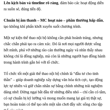
Lên kịch bản và timeline rõ ràng
, đảm bảo các hoạt động diễn
ra suôn sẻ, đúng tiến độ.
Chuẩn bị âm thanh – MC hoạt náo – phần thưởng hấp dẫn
,
tạo không khí phấn khởi xuyên suốt chương trình.
Một sự kiện thể thao nội bộ không cần phải hoành tráng, nhưng
chắc chắn phải tạo ra cảm xúc. Đó là nơi mọi người được sống
hết mình, phá vỡ những rào cản thường ngày và nhìn thấy nhau
không chỉ là đồng nghiệp, mà còn là những người bạn đồng hành
trong hành trình gắn bó với tổ chức.
Tổ chức tốt một giải thể thao nội bộ chính là “đầu tư cho tinh
thần” – giúp doanh nghiệp xây dựng văn hóa tích cực, tạo động
lực tự nhiên và giữ chân nhân sự bằng chính những trải nghiệm
đáng nhớ. Đừng ngại bắt đầu từ những điều nhỏ – chỉ cần có tâm,
có sự chuẩn bị kỹ lưỡng và mong muốn mang lại giá trị thật sự,
bạn hoàn toàn có thể tạo nên một sân chơi đầy sức sống cho tập