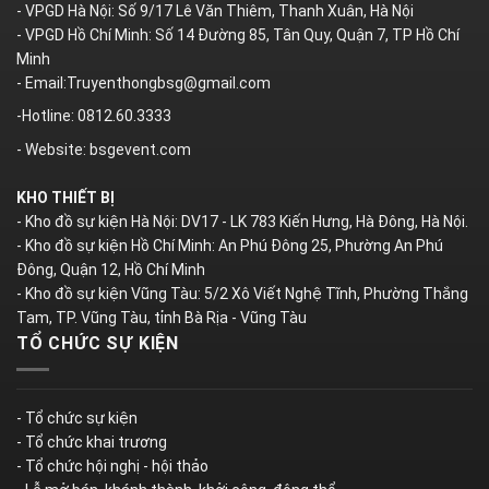
- VPGD Hà Nội: Số 9/17 Lê Văn Thiêm, Thanh Xuân, Hà Nội
- VPGD Hồ Chí Minh: Số 14 Đường 85, Tân Quy, Quận 7, TP Hồ Chí
Minh
- Email:Truyenthongbsg@gmail.com
-Hotline: 0812.60.3333
- Website: bsgevent.com
KHO THIẾT BỊ
- Kho đồ sự kiện Hà Nội: DV17 - LK 783 Kiến Hưng, Hà Đông, Hà Nội.
- Kho đồ sự kiện Hồ Chí Minh: An Phú Đông 25, Phường An Phú
Đông, Quận 12, Hồ Chí Minh
- Kho đồ sự kiện Vũng Tàu: 5/2 Xô Viết Nghệ Tĩnh, Phường Thắng
Tam, TP. Vũng Tàu, tỉnh Bà Rịa - Vũng Tàu
TỔ CHỨC SỰ KIỆN
- Tổ chức sự kiện
- Tổ chức khai trương
- Tổ chức hội nghị - hội thảo