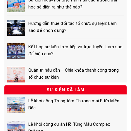
Sự kiện ngày hội tuyển sinh taị các trường đại
học sẽ diễn ra như thế nào?
Hướng dẫn thuê đối tác tổ chức sự kiện: Làm
sao để chọn đúng?
Kết hợp sự kiện trực tiếp và trực tuyến: Làm sao
để hiệu quả?
Quản trị hậu cần – Chìa khóa thành công trong
tổ chức sự kiện
SỰ KIỆN ĐÃ LÀM
Lễ khởi công Trung tâm Thương mại Biti's Miền
Bắc
Lễ khởi công dự án Hồ Tùng Mậu Complex